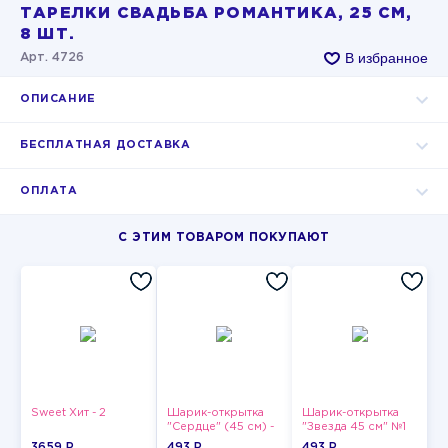
ТАРЕЛКИ СВАДЬБА РОМАНТИКА, 25 СМ,
8 ШТ.
В избранное
Арт. 4726
ОПИСАНИЕ
БЕСПЛАТНАЯ ДОСТАВКА
ОПЛАТА
С ЭТИМ ТОВАРОМ ПОКУПАЮТ
Sweet Хит - 2
Шарик-открытка
Шарик-открытка
"Сердце" (45 см) -
"Звезда 45 см" №1
2
3659 P
493 P
493 P