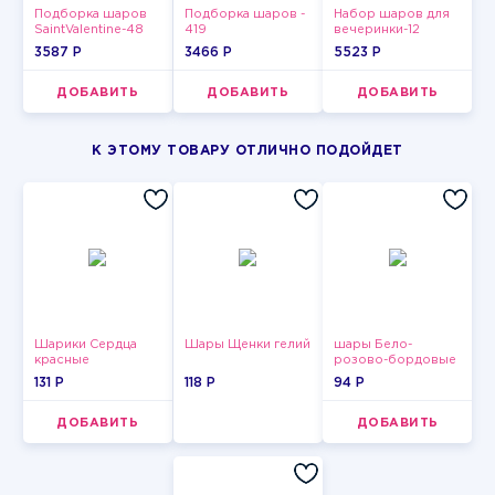
Подборка шаров
Подборка шаров -
Набор шаров для
SaintValentine-48
419
вечеринки-12
3587 P
3466 P
5523 P
ДОБАВИТЬ
ДОБАВИТЬ
ДОБАВИТЬ
К ЭТОМУ ТОВАРУ ОТЛИЧНО ПОДОЙДЕТ
Шарики Сердца
Шары Щенки гелий
шары Бело-
красные
розово-бордовые
металлик
131 P
118 P
94 P
ДОБАВИТЬ
ДОБАВИТЬ