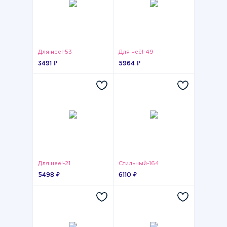
Для неё!-53
Для неё!-49
3491 ₽
5964 ₽
Для неё!-21
Стильный-164
5498 ₽
6110 ₽