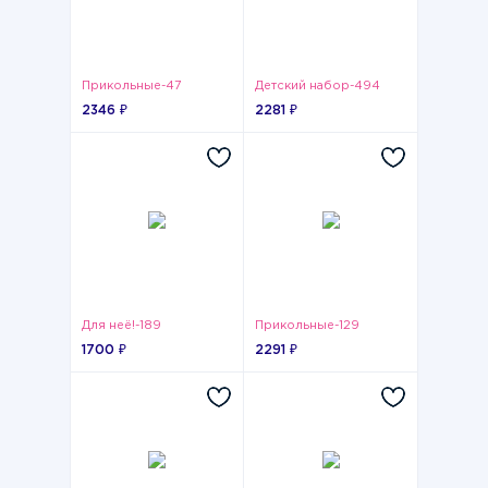
Прикольные-47
Детский набор-494
2346 ₽
2281 ₽
Для неё!-189
Прикольные-129
1700 ₽
2291 ₽