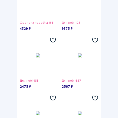
Сюрприз коробка-84
Для неё!-123
4329 ₽
9375 ₽
Для неё!-161
Для неё!-357
2475 ₽
2567 ₽