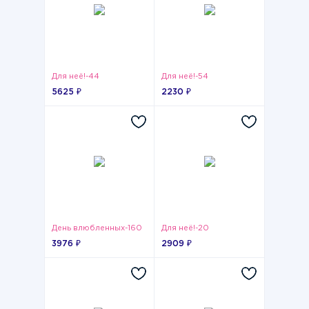
Для неё!-44
Для неё!-54
5625 ₽
2230 ₽
День влюбленных-160
Для неё!-20
3976 ₽
2909 ₽