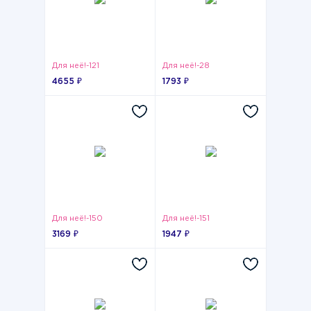
Для неё!-121
Для неё!-28
4655 ₽
1793 ₽
Для неё!-150
Для неё!-151
3169 ₽
1947 ₽