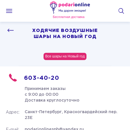
Бесплатная доставка
ХОДЯЧИЕ ВОЗДУШНЫЕ
ШАРЫ НА НОВЫЙ ГОД
Все шары на Новый год
603-40-20
Принимаем заказы
с 9:00 до 00:00
Доставка круглосуточно
Санкт-Петербург, Красногвардейский пер.
Адрес:
23Е
podarionlinespb@yandex.ru
E-mail: