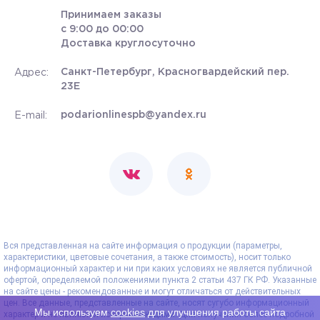
Принимаем заказы
с 9:00 до 00:00
Доставка круглосуточно
Санкт-Петербург, Красногвардейский пер.
Адрес:
23Е
podarionlinespb@yandex.ru
E-mail:
Вся представленная на сайте информация о продукции (параметры,
характеристики, цветовые сочетания, а также стоимость), носит только
информационный характер и ни при каких условиях не является публичной
офертой, определяемой положениями пункта 2 статьи 437 ГК РФ. Указанные
на сайте цены - рекомендованные и могут отличаться от действительных
цен. Все данные, представленные на сайте, носят сугубо информационный
Мы используем
cookies
для улучшения работы сайта
характер и не являются исчерпывающими. Для получения более подробной