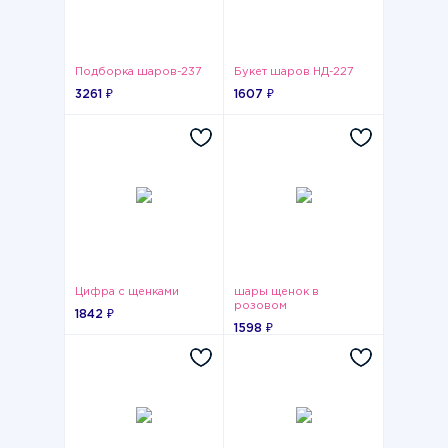
Подборка шаров-237
Букет шаров НД-227
3261 ₽
1607 ₽
Цифра с щенками
шары щенок в
розовом
1842 ₽
1598 ₽