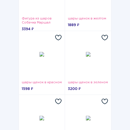
Фигура из шаров
шары щенок в желтом
Собачка Маршал
1889 ₽
3394 ₽
шары щенок в красном
шары щенок в зеленом
1598 ₽
3200 ₽