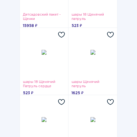
Детсадовский пакет -
шары 18 Щенячий
Щенки
патруль
15958 ₽
523 ₽
шары 18 Щенячий
шары Щенячий
Патруль сердце
патруль
523 ₽
1625 ₽