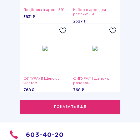
Подборка шаров - 391
Набор шаров для
ребенка- 51
3831 ₽
2327 ₽
ФИГУРА/11 Щенок в
ФИГУРА/11 Щенок в
желтом
розовом
768 ₽
768 ₽
ПОКАЗАТЬ ЕЩЕ
603-40-20