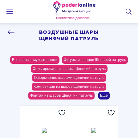
Бесплатная доставка
ВОЗДУШНЫЕ ШАРЫ
ЩЕНЯЧИЙ ПАТРУЛЬ
Все шары с мультгероями
Фигуры из шаров Щенячий патруль
Фольгированные шары Щенячий патруль
Оформление шарами Щенячий патруль
Композиция из шаров Щенячий патруль
Фонтан из шаров Щенячий патруль
Еще