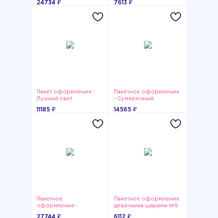
24734 ₽
7613 ₽
Пакет оформления -
Пакетное оформление
Лунный свет
- Сумеречный
11185 ₽
14565 ₽
Пакетное
Пакетное оформление
оформление-
девичника шарами №9
Светящееся чудо
27744 ₽
6112 ₽