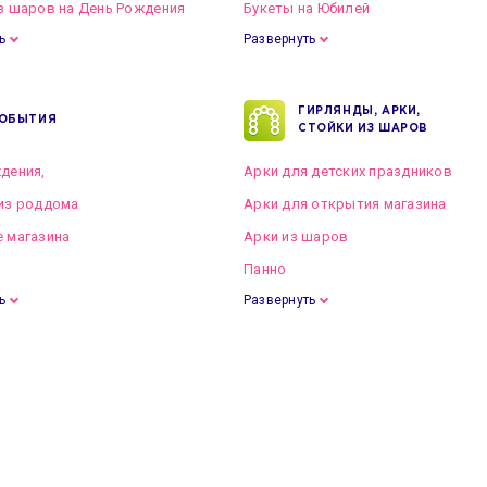
з шаров на День Рождения
Букеты на Юбилей
ь
Развернуть
ГИРЛЯНДЫ, АРКИ,
ОБЫТИЯ
СТОЙКИ ИЗ ШАРОВ
дения,
Арки для детских праздников
из роддома
Арки для открытия магазина
 магазина
Арки из шаров
Панно
ь
Развернуть