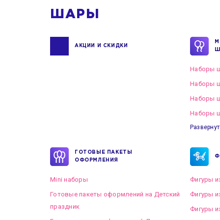
ШАРЫ
М
АКЦИИ И СКИДКИ
Ш
Наборы ш
Наборы ш
Наборы 
Наборы ш
Развернут
ГОТОВЫЕ ПАКЕТЫ
Ф
ОФОРМЛЕНИЯ
Mini наборы
Фигуры и
Готовые пакеты оформлений на Детский
Фигуры и
праздник
Фигуры и