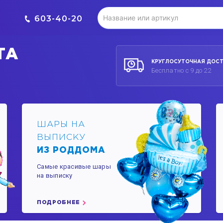
603-40-20
РТА
КРУГЛОСУТОЧНАЯ ДОС
Бесплатно с 9 до 22
ШАРЫ НА
ВЫПИСКУ
ИЗ РОДДОМА
Самые красивые шары
на выписку
ПОДРОБНЕЕ