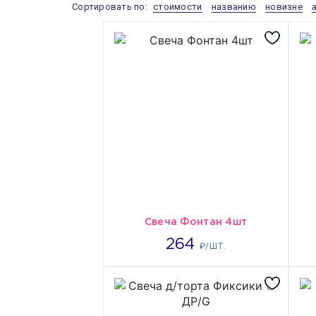
Сортировать по:
стоимости
названию
новизне
Свеча Фонтан 4шт
264
264
₽/ШТ.