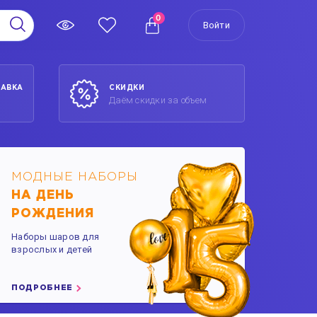
0
Войти
ТАВКА
СКИДКИ
Даём скидки за объем
МОДНЫЕ НАБОРЫ
НА ДЕНЬ
РОЖДЕНИЯ
Наборы шаров для
взрослых и детей
ПОДРОБНЕЕ