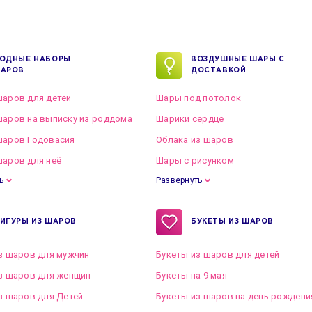
ОДНЫЕ НАБОРЫ
ВОЗДУШНЫЕ ШАРЫ С
АРОВ
ДОСТАВКОЙ
аров для детей
Шары под потолок
аров на выписку из роддома
Шарики сердце
шаров Годовасия
Облака из шаров
аров для неё
Шары с рисунком
ь
Развернуть
ИГУРЫ ИЗ ШАРОВ
БУКЕТЫ ИЗ ШАРОВ
з шаров для мужчин
Букеты из шаров для детей
з шаров для женщин
Букеты на 9 мая
з шаров для Детей
Букеты из шаров на день рождени