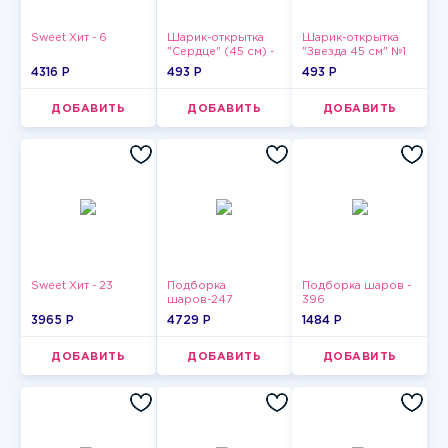
Sweet Хит - 6
Шарик-открытка
Шарик-открытка
"Сердце" (45 см) -
"Звезда 45 см" №1
2
4316 P
493 P
493 P
ДОБАВИТЬ
ДОБАВИТЬ
ДОБАВИТЬ
Sweet Хит - 23
Подборка
Подборка шаров -
шаров-247
396
3965 P
4729 P
1484 P
ДОБАВИТЬ
ДОБАВИТЬ
ДОБАВИТЬ