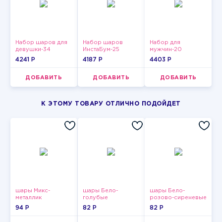
Набор шаров для
Набор шаров
Набор для
девушки-34
ИнстаБум-25
мужчин-20
4241 P
4187 P
4403 P
ДОБАВИТЬ
ДОБАВИТЬ
ДОБАВИТЬ
К ЭТОМУ ТОВАРУ ОТЛИЧНО ПОДОЙДЕТ
шары Микс-
шары Бело-
шары Бело-
металлик
голубые
розово-сиреневые
пастельные
пастельные
94 P
82 P
82 P