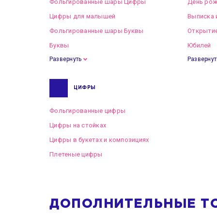
Фольгированные шары Цифры
День рож
Цифры для малышей
Выписка 
Фольгированные шары Буквы
Открытие
Буквы
Юбилей
Развернуть
Развернут
ЦИФРЫ
Фольгированные цифры
Цифры на стойках
Цифры в букетах и композициях
Плетеные цифры
ДОПОЛНИТЕЛЬНЫЕ Т