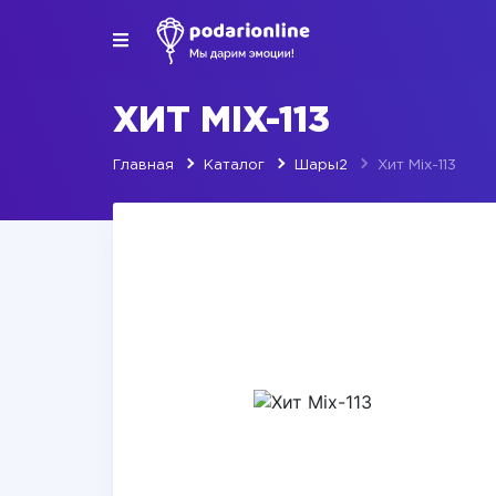
ХИТ MIX-113
Главная
Каталог
Шары2
Хит Mix-113