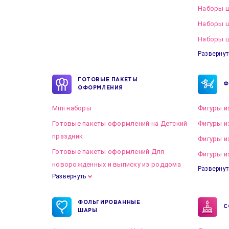
Наборы ш
Наборы 
Наборы ш
Развернут
ГОТОВЫЕ ПАКЕТЫ
Ф
ОФОРМЛЕНИЯ
Mini наборы
Фигуры и
Готовые пакеты оформлений на Детский
Фигуры и
праздник
Фигуры и
Готовые пакеты оформлений Для
Фигуры и
новорожденных и выписку из роддома
Развернут
Развернуть
Готовые пакеты оформлений на Свадьбу
ФОЛЬГИРОВАННЫЕ
С
ШАРЫ