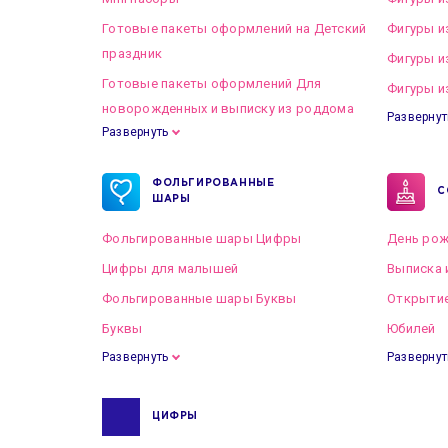
Готовые пакеты оформлений на Детский
Фигуры и
праздник
Фигуры и
Готовые пакеты оформлений Для
Фигуры и
новорожденных и выписку из роддома
Развернут
Развернуть
Готовые пакеты оформлений на Свадьбу
ФОЛЬГИРОВАННЫЕ
С
ШАРЫ
Фольгированные шары Цифры
День рож
Цифры для малышей
Выписка 
Фольгированные шары Буквы
Открытие
Буквы
Юбилей
Развернуть
Развернут
ЦИФРЫ