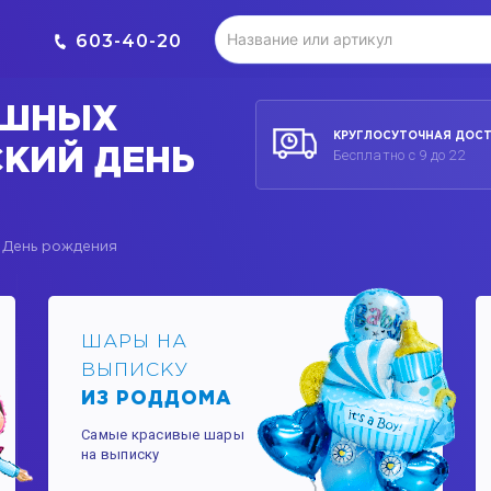
603-40-20
УШНЫХ
КРУГЛОСУТОЧНАЯ ДОС
СКИЙ ДЕНЬ
Бесплатно с 9 до 22
й День рождения
ШАРЫ НА
ВЫПИСКУ
ИЗ РОДДОМА
Самые красивые шары
на выписку