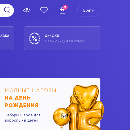
0
Войти
ТАВКА
СКИДКИ
Даём скидки за объем
МОДНЫЕ НАБОРЫ
НА ДЕНЬ
РОЖДЕНИЯ
Наборы шаров для
взрослых и детей