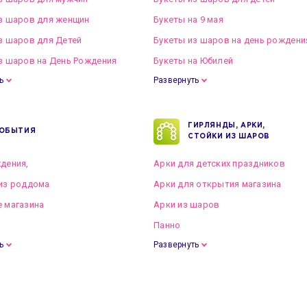
з шаров для женщин
Букеты на 9 мая
з шаров для Детей
Букеты из шаров на день рождени
з шаров на День Рождения
Букеты на Юбилей
ь
Развернуть
ГИРЛЯНДЫ, АРКИ,
ОБЫТИЯ
СТОЙКИ ИЗ ШАРОВ
дения,
Арки для детских праздников
из роддома
Арки для открытия магазина
 магазина
Арки из шаров
Панно
ь
Развернуть