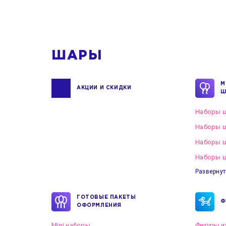
ШАРЫ
М
АКЦИИ И СКИДКИ
Ш
Наборы ш
Наборы ш
Наборы 
Наборы ш
Развернут
ГОТОВЫЕ ПАКЕТЫ
Ф
ОФОРМЛЕНИЯ
Mini наборы
Фигуры и