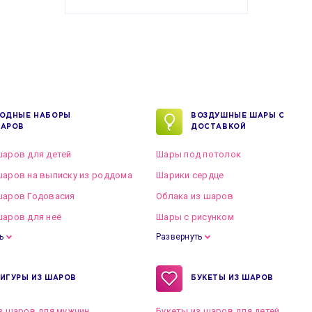
ОДНЫЕ НАБОРЫ
ВОЗДУШНЫЕ ШАРЫ С
АРОВ
ДОСТАВКОЙ
аров для детей
Шары под потолок
аров на выписку из роддома
Шарики сердце
шаров Годовасия
Облака из шаров
аров для неё
Шары с рисунком
ь
Развернуть
ИГУРЫ ИЗ ШАРОВ
БУКЕТЫ ИЗ ШАРОВ
з шаров для мужчин
Букеты из шаров для детей