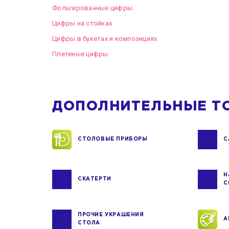
Фольгированные цифры
Цифры на стойках
Цифры в букетах и композициях
Плетеные цифры
ДОПОЛНИТЕЛЬНЫЕ Т
СТОЛОВЫЕ ПРИБОРЫ
С
Н
СКАТЕРТИ
С
ПРОЧИЕ УКРАШЕНИЯ
А
СТОЛА