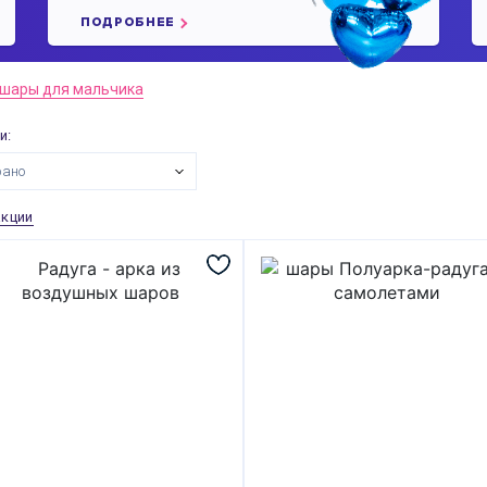
ПОДРОБНЕЕ
 шары для мальчика
и:
рано
акции