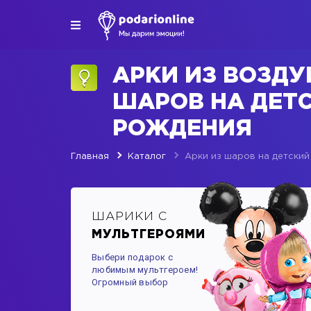
АРКИ ИЗ ВОЗД
ШАРОВ НА ДЕТ
РОЖДЕНИЯ
Главная
Каталог
Арки из шаров на детски
ШАРИКИ С
МУЛЬТГЕРОЯМИ
Выбери подарок с
любимым мультгероем!
Огромный выбор