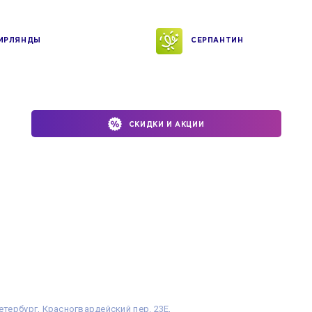
ИРЛЯНДЫ
СЕРПАНТИН
СКИДКИ И АКЦИИ
етербург, Красногвардейский пер. 23Е,