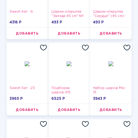
Sweet Хит - 6
Шарик-открытка
Шарик-открытка
"Звезда 45 см" №1
"Сердце" (45 см) -
2
4316 P
493 P
493 P
ДОБАВИТЬ
ДОБАВИТЬ
ДОБАВИТЬ
Sweet Хит - 23
Подборка
Набор шаров Mix-
шаров-315
15
3965 P
6525 P
3943 P
ДОБАВИТЬ
ДОБАВИТЬ
ДОБАВИТЬ