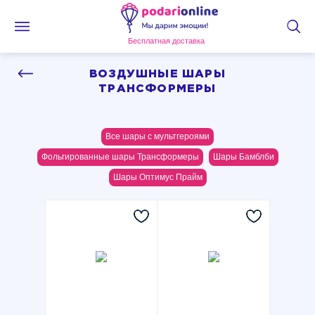
Бесплатная доставка
ВОЗДУШНЫЕ ШАРЫ
ТРАНСФОРМЕРЫ
Все шары с мультгероями
Фольгированные шары Трансформеры
Шары Бамблби
Шары Оптимус Прайм