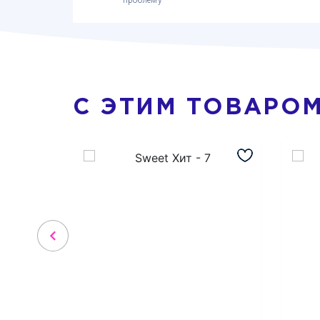
проблему
С ЭТИМ ТОВАРО