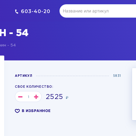
603-40-20
 - 54
ин - 54
АРТИКУЛ
5831
СВОЕ КОЛИЧЕСТВО:
2525
₽
В ИЗБРАННОЕ