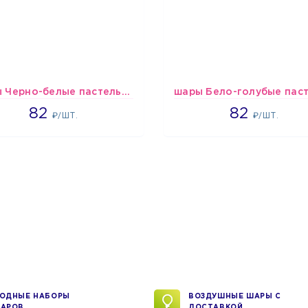
шары Черно-белые пастельные
1637
1637
82
82
₽/ШТ.
₽/ШТ.
ОДНЫЕ НАБОРЫ
ВОЗДУШНЫЕ ШАРЫ С
АРОВ
ДОСТАВКОЙ