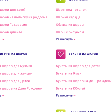
аров для детей
Шары под потолок
аров на выписку из роддома
Шарики сердце
шаров Годовасия
Облака из шаров
аров для неё
Шары с рисунком
ь
Развернуть
ИГУРЫ ИЗ ШАРОВ
БУКЕТЫ ИЗ ШАРОВ
з шаров для мужчин
Букеты из шаров для детей
з шаров для женщин
Букеты на 9 мая
з шаров для Детей
Букеты из шаров на день рождени
з шаров на День Рождения
Букеты на Юбилей
ь
Развернуть