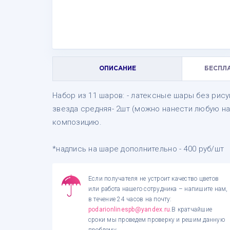
ОПИСАНИЕ
БЕСПЛ
Набор из 11 шаров: - латексные шары без рисун
звезда средняя- 2шт (можно нанести любую на
композицию.
*надпись на шаре дополнительно - 400 руб/шт
Если получателя не устроит качество цветов
или работа нашего сотрудника – напишите нам,
в течение 24 часов на почту:
podarionlinespb@yandex.ru
.В кратчайшие
сроки мы проведем проверку и решим данную