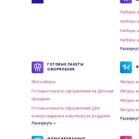
Наборы ш
Наборы ш
Наборы 
Наборы ш
Развернут
ГОТОВЫЕ ПАКЕТЫ
Ф
ОФОРМЛЕНИЯ
Mini наборы
Фигуры и
Готовые пакеты оформлений на Детский
Фигуры и
праздник
Фигуры и
Готовые пакеты оформлений Для
Фигуры и
новорожденных и выписку из роддома
Развернут
Развернуть
Готовые пакеты оформлений на Свадьбу