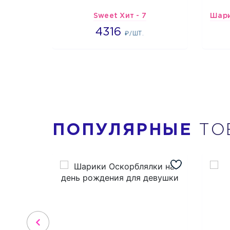
Sweet Хит - 7
4316
4316
₽/ШТ.
ПОПУЛЯРНЫЕ
ТО