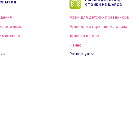
ГИРЛЯНДЫ, АРКИ,
ОБЫТИЯ
СТОЙКИ ИЗ ШАРОВ
дения,
Арки для детских праздников
из роддома
Арки для открытия магазина
 магазина
Арки из шаров
Панно
ь
Развернуть