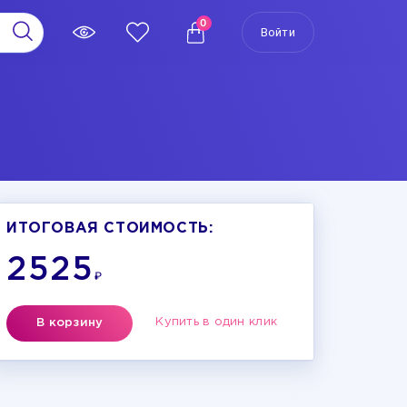
0
Войти
ИТОГОВАЯ СТОИМОСТЬ:
2525
₽
Купить в один клик
В корзину