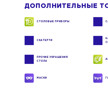
ДОПОЛНИТЕЛЬНЫЕ Т
СТОЛОВЫЕ ПРИБОРЫ
С
Н
СКАТЕРТИ
С
ПРОЧИЕ УКРАШЕНИЯ
А
СТОЛА
МАСКИ
Г