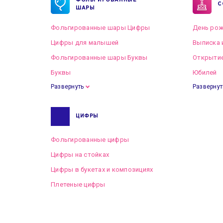
ФОЛЬГИРОВАННЫЕ
С
ШАРЫ
Фольгированные шары Цифры
День рож
Цифры для малышей
Выписка 
Фольгированные шары Буквы
Открытие
Буквы
Юбилей
Развернуть
Развернут
ЦИФРЫ
Фольгированные цифры
Цифры на стойках
Цифры в букетах и композициях
Плетеные цифры