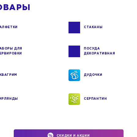
ОВАРЫ
АЛФЕТКИ
СТАКАНЫ
АБОРЫ ДЛЯ
ПОСУДА
ЕРВИРОВКИ
ДЕКОРАТИВНАЯ
КВАГРИМ
ДУДОЧКИ
ИРЛЯНДЫ
СЕРПАНТИН
СКИДКИ И АКЦИИ