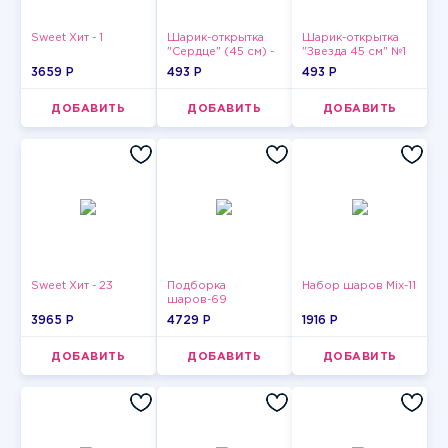
Sweet Хит - 1
Шарик-открытка
Шарик-открытка
"Сердце" (45 см) -
"Звезда 45 см" №1
2
3659 P
493 P
493 P
ДОБАВИТЬ
ДОБАВИТЬ
ДОБАВИТЬ
Sweet Хит - 23
Подборка
Набор шаров Mix-11
шаров-69
3965 P
4729 P
1916 P
ДОБАВИТЬ
ДОБАВИТЬ
ДОБАВИТЬ