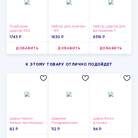
Подборка
Набор для мужчин
Набор шаров для
шаров-343
- 49
вечеринки-7
1745 P
1630 P
6316 P
ДОБАВИТЬ
ДОБАВИТЬ
ДОБАВИТЬ
К ЭТОМУ ТОВАРУ ОТЛИЧНО ПОДОЙДЕТ
шары Черно-
Шарики
шары Бело-
белые пастельные
Поздравления
розово-
фиолетово-
82 P
112 P
94 P
бордово-золотые
металлик