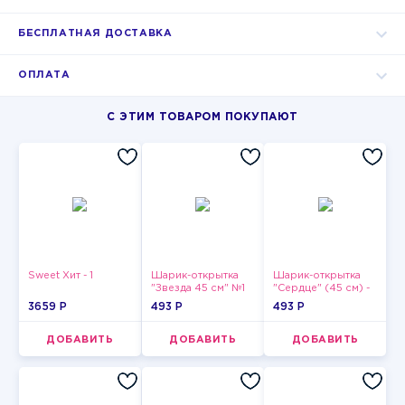
БЕСПЛАТНАЯ ДОСТАВКА
ОПЛАТА
С ЭТИМ ТОВАРОМ ПОКУПАЮТ
Sweet Хит - 1
Шарик-открытка
Шарик-открытка
"Звезда 45 см" №1
"Сердце" (45 см) -
2
3659 P
493 P
493 P
ДОБАВИТЬ
ДОБАВИТЬ
ДОБАВИТЬ