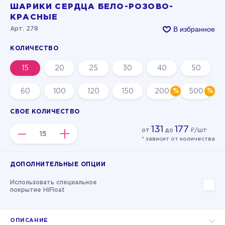
ШАРИКИ СЕРДЦА БЕЛО-РОЗОВО-
КРАСНЫЕ
В избранное
Арт. 278
КОЛИЧЕСТВО
15
20
25
30
40
50
60
100
120
150
200
500
СВОЕ КОЛИЧЕСТВО
131
177
–
+
от
до
₽/шт
* зависит от количества
ДОПОЛНИТЕЛЬНЫЕ ОПЦИИ
Использовать специальное
покрытие HiFloat
ОПИСАНИЕ