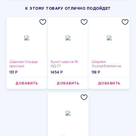
К ЭТОМУ ТОВАРУ ОТЛИЧНО ПОДОЙДЕТ
Шарики Сердца
Букет шаров №
Шарики
красные
НД-77
Оскорблялки на
день рождения для
131 P
1454 P
118 P
мужчины
ДОБАВИТЬ
ДОБАВИТЬ
ДОБАВИТЬ