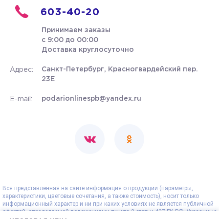
603-40-20
Принимаем заказы
с 9:00 до 00:00
Доставка круглосуточно
Санкт-Петербург, Красногвардейский пер.
Адрес:
23Е
podarionlinespb@yandex.ru
E-mail:
Вся представленная на сайте информация о продукции (параметры,
характеристики, цветовые сочетания, а также стоимость), носит только
информационный характер и ни при каких условиях не является публичной
офертой, определяемой положениями пункта 2 статьи 437 ГК РФ. Указанные