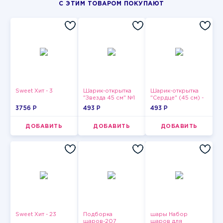
С ЭТИМ ТОВАРОМ ПОКУПАЮТ
Sweet Хит - 3
Шарик-открытка
Шарик-открытка
"Звезда 45 см" №1
"Сердце" (45 см) -
2
3756 P
493 P
493 P
ДОБАВИТЬ
ДОБАВИТЬ
ДОБАВИТЬ
Sweet Хит - 23
Подборка
шары Набор
шаров-207
шаров для