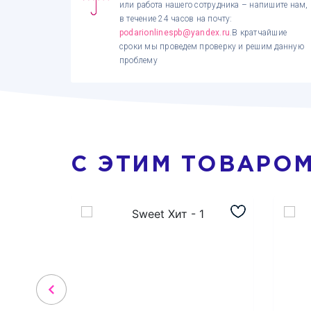
или работа нашего сотрудника – напишите нам,
в течение 24 часов на почту:
podarionlinespb@yandex.ru
.В кратчайшие
сроки мы проведем проверку и решим данную
проблему
С ЭТИМ ТОВАРО