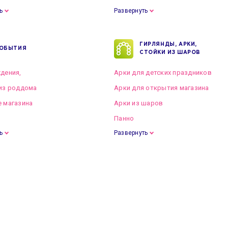
ь
Развернуть
ГИРЛЯНДЫ, АРКИ,
ОБЫТИЯ
СТОЙКИ ИЗ ШАРОВ
дения,
Арки для детских праздников
из роддома
Арки для открытия магазина
 магазина
Арки из шаров
Панно
ь
Развернуть