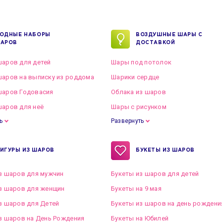
ОДНЫЕ НАБОРЫ
ВОЗДУШНЫЕ ШАРЫ С
АРОВ
ДОСТАВКОЙ
аров для детей
Шары под потолок
аров на выписку из роддома
Шарики сердце
шаров Годовасия
Облака из шаров
аров для неё
Шары с рисунком
ь
Развернуть
ИГУРЫ ИЗ ШАРОВ
БУКЕТЫ ИЗ ШАРОВ
з шаров для мужчин
Букеты из шаров для детей
з шаров для женщин
Букеты на 9 мая
з шаров для Детей
Букеты из шаров на день рождени
з шаров на День Рождения
Букеты на Юбилей