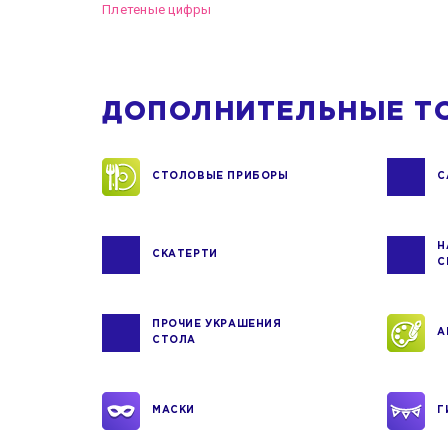
Плетеные цифры
ДОПОЛНИТЕЛЬНЫЕ Т
СТОЛОВЫЕ ПРИБОРЫ
С
Н
СКАТЕРТИ
С
ПРОЧИЕ УКРАШЕНИЯ
А
СТОЛА
МАСКИ
Г