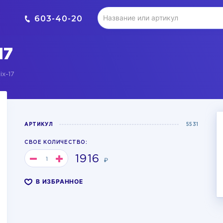
603-40-20
17
x-17
АРТИКУЛ
5531
СВОЕ КОЛИЧЕСТВО:
1916
₽
В ИЗБРАННОЕ