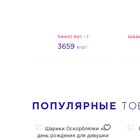
Sweet Хит - 1
3659
3659
₽/ШТ.
ПОПУЛЯРНЫЕ
ТО