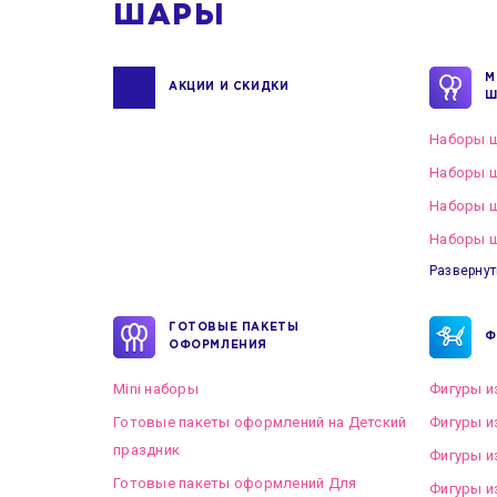
ШАРЫ
М
АКЦИИ И СКИДКИ
Ш
Наборы ш
Наборы ш
Наборы 
Наборы ш
Развернут
ГОТОВЫЕ ПАКЕТЫ
Ф
ОФОРМЛЕНИЯ
Mini наборы
Фигуры и
Готовые пакеты оформлений на Детский
Фигуры и
праздник
Фигуры и
Готовые пакеты оформлений Для
Фигуры и