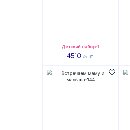
Детский набор-1
4510
4510
₽/ШТ.