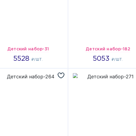
Детский набор-31
Детский набор-182
5528
5053
5528
5053
₽/ШТ.
₽/ШТ.