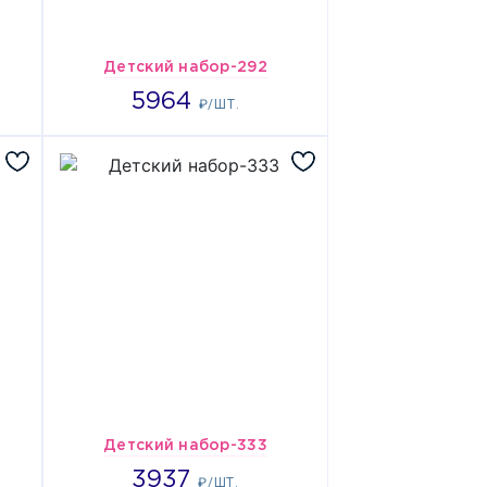
Детский набор-292
5964
5964
₽/ШТ.
Детский набор-333
3937
3937
₽/ШТ.