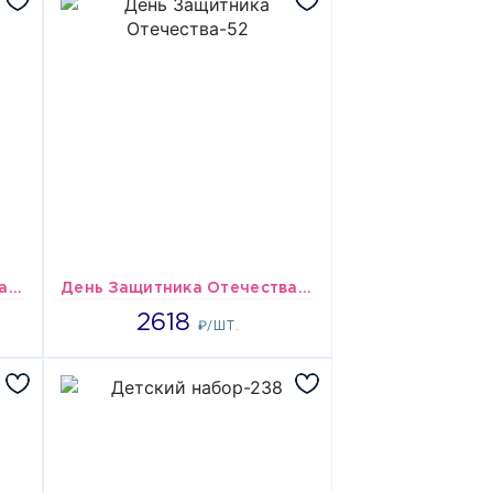
День Защитника Отечества-20
День Защитника Отечества-52
2618
2618
₽/ШТ.