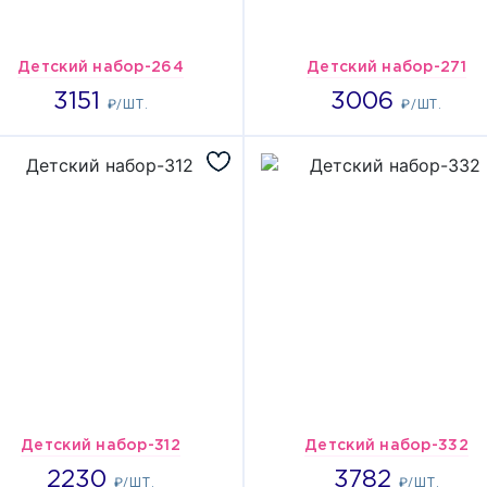
Детский набор-264
Детский набор-271
3151
3006
3151
3006
₽/ШТ.
₽/ШТ.
Детский набор-312
Детский набор-332
2230
3782
2230
3782
₽/ШТ.
₽/ШТ.