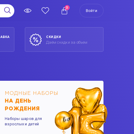
0
Войти
ТАВКА
СКИДКИ
Даём скидки за объем
МОДНЫЕ НАБОРЫ
НА ДЕНЬ
РОЖДЕНИЯ
Наборы шаров для
взрослых и детей