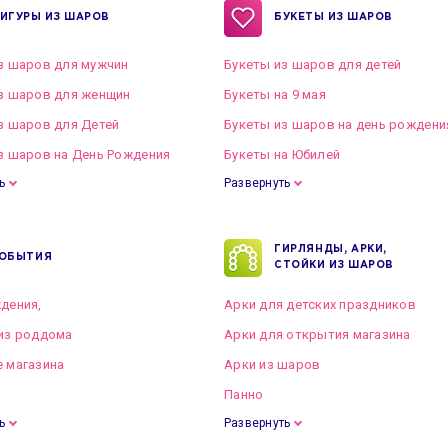
ИГУРЫ ИЗ ШАРОВ
БУКЕТЫ ИЗ ШАРОВ
з шаров для мужчин
Букеты из шаров для детей
з шаров для женщин
Букеты на 9 мая
з шаров для Детей
Букеты из шаров на день рождени
з шаров на День Рождения
Букеты на Юбилей
ь
Развернуть
ГИРЛЯНДЫ, АРКИ,
ОБЫТИЯ
СТОЙКИ ИЗ ШАРОВ
дения,
Арки для детских праздников
из роддома
Арки для открытия магазина
 магазина
Арки из шаров
Панно
ь
Развернуть