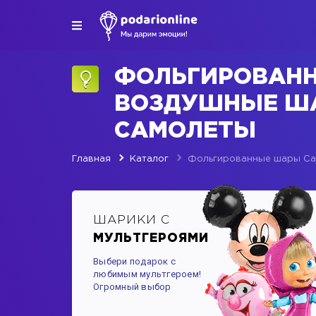
ФОЛЬГИРОВАН
ВОЗДУШНЫЕ Ш
САМОЛЕТЫ
Главная
Каталог
Фольгированные шары С
ШАРИКИ С
МУЛЬТГЕРОЯМИ
Выбери подарок с
любимым мультгероем!
Огромный выбор