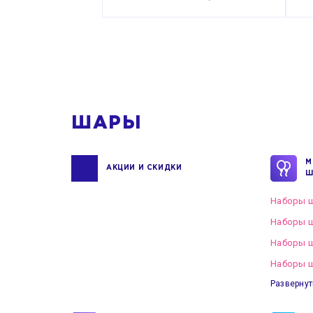
ШАРЫ
М
АКЦИИ И СКИДКИ
Ш
Наборы ш
Наборы ш
Наборы 
Наборы ш
Развернут