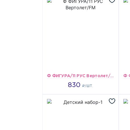
Ф ФИГУРА/11 РУС Вертолет/FM
830
830
₽/ШТ.