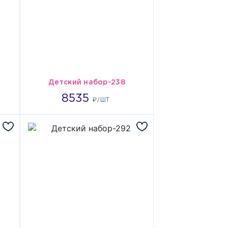
Детский набор-238
8535
8535
₽/ШТ.