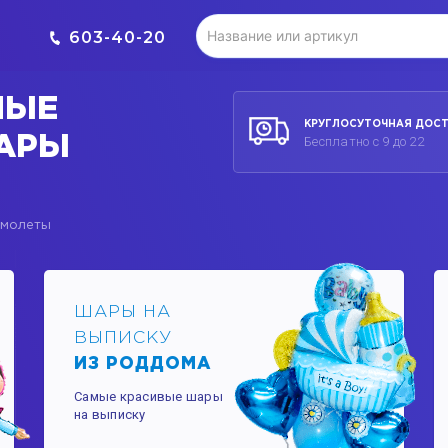
603-40-20
НЫЕ
КРУГЛОСУТОЧНАЯ ДОС
АРЫ
Бесплатно с 9 до 22
амолеты
ШАРЫ НА
ВЫПИСКУ
ИЗ РОДДОМА
Самые красивые шары
на выписку