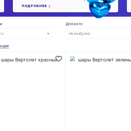
ПОДРОБНЕЕ
и:
Для кого:
ты
Не выбрано
акции