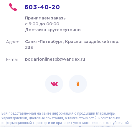
603-40-20
Принимаем заказы
с 9:00 до 00:00
Доставка круглосуточно
Санкт-Петербург, Красногвардейский пер.
Адрес:
23Е
podarionlinespb@yandex.ru
E-mail:
Вся представленная на сайте информация о продукции (параметры,
характеристики, цветовые сочетания, а также стоимость), носит только
информационный характер и ни при каких условиях не является публичной
офертой, определяемой положениями пункта 2 статьи 437 ГК РФ. Указанные