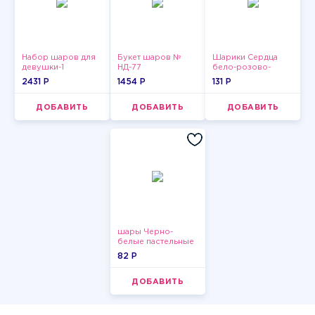
Набор шаров для
Букет шаров №
Шарики Сердца
девушки-1
НД-77
бело-розово-
красные
2431 P
1454 P
131 P
ДОБАВИТЬ
ДОБАВИТЬ
ДОБАВИТЬ
шары Черно-
белые пастельные
82 P
ДОБАВИТЬ