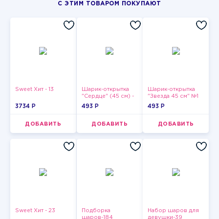
С ЭТИМ ТОВАРОМ ПОКУПАЮТ
Sweet Хит - 13
Шарик-открытка
Шарик-открытка
"Сердце" (45 см) -
"Звезда 45 см" №1
2
3734 P
493 P
493 P
ДОБАВИТЬ
ДОБАВИТЬ
ДОБАВИТЬ
Sweet Хит - 23
Подборка
Набор шаров для
шаров-184
девушки-39