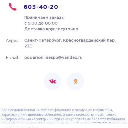
603-40-20
Принимаем заказы
с 9:00 до 00:00
Доставка круглосуточно
Санкт-Петербург, Красногвардейский пер.
Адрес:
23Е
podarionlinespb@yandex.ru
E-mail:
Вся представленная на сайте информация о продукции (параметры,
характеристики, цветовые сочетания, а также стоимость), носит только
информационный характер и ни при каких условиях не является публичной
офертой, определяемой положениями пункта 2 статьи 437 ГК РФ. Указанные