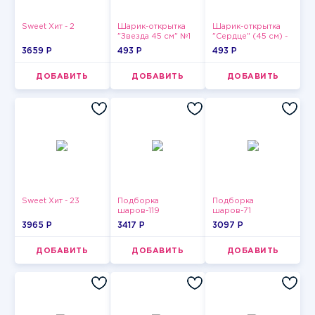
Sweet Хит - 2
Шарик-открытка
Шарик-открытка
"Звезда 45 см" №1
"Сердце" (45 см) -
2
3659 P
493 P
493 P
ДОБАВИТЬ
ДОБАВИТЬ
ДОБАВИТЬ
Sweet Хит - 23
Подборка
Подборка
шаров-119
шаров-71
3965 P
3417 P
3097 P
ДОБАВИТЬ
ДОБАВИТЬ
ДОБАВИТЬ