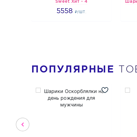
Sweet Хит - 4
5558
5558
₽/ШТ.
ПОПУЛЯРНЫЕ
ТО