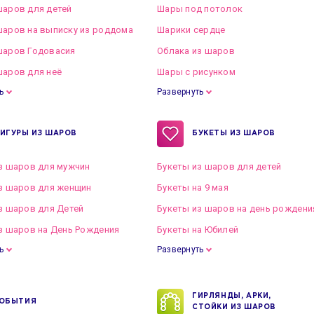
аров для детей
Шары под потолок
аров на выписку из роддома
Шарики сердце
шаров Годовасия
Облака из шаров
аров для неё
Шары с рисунком
ь
Развернуть
ИГУРЫ ИЗ ШАРОВ
БУКЕТЫ ИЗ ШАРОВ
з шаров для мужчин
Букеты из шаров для детей
з шаров для женщин
Букеты на 9 мая
з шаров для Детей
Букеты из шаров на день рождени
з шаров на День Рождения
Букеты на Юбилей
ь
Развернуть
ГИРЛЯНДЫ, АРКИ,
ОБЫТИЯ
СТОЙКИ ИЗ ШАРОВ