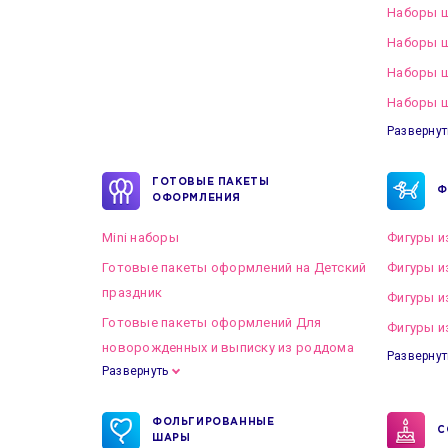
Наборы ш
Наборы ш
Наборы 
Наборы ш
Развернут
ГОТОВЫЕ ПАКЕТЫ
Ф
ОФОРМЛЕНИЯ
Mini наборы
Фигуры и
Готовые пакеты оформлений на Детский
Фигуры и
праздник
Фигуры и
Готовые пакеты оформлений Для
Фигуры и
новорожденных и выписку из роддома
Развернут
Развернуть
Готовые пакеты оформлений на Свадьбу
ФОЛЬГИРОВАННЫЕ
С
ШАРЫ