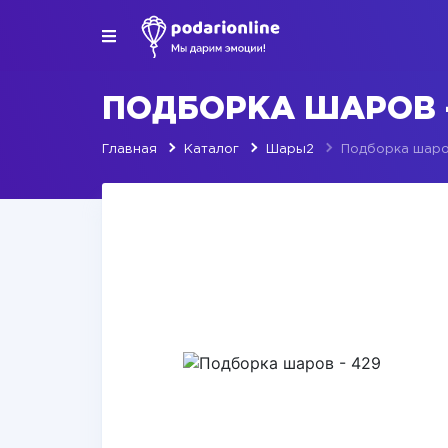
ПОДБОРКА ШАРОВ -
Главная
Каталог
Шары2
Подборка шаро