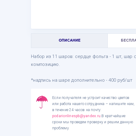
ОПИСАНИЕ
БЕСПЛ
Набор из 11 шаров: сердце фольга - 1 шт, шар с
композицию.
*надпись на шаре дополнительно - 400 руб/шт
Если получателя не устроит качество цветов
или работа нашего сотрудника – напишите нам,
в течение 24 часов на почту:
podarionlinespb@yandex.ru
.В кратчайшие
сроки мы проведем проверку и решим данную
проблему