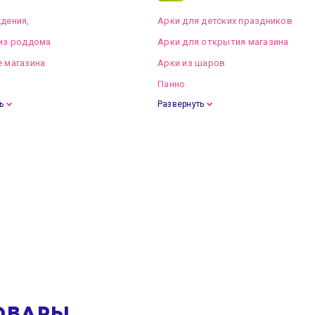
дения,
Арки для детских праздников
из роддома
Арки для открытия магазина
 магазина
Арки из шаров
Панно
ь
Развернуть
ОВАРЫ