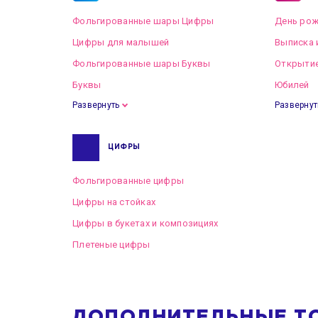
Фольгированные шары Цифры
День рож
Цифры для малышей
Выписка 
Фольгированные шары Буквы
Открытие
Буквы
Юбилей
Развернуть
Развернут
ЦИФРЫ
Фольгированные цифры
Цифры на стойках
Цифры в букетах и композициях
Плетеные цифры
ДОПОЛНИТЕЛЬНЫЕ Т