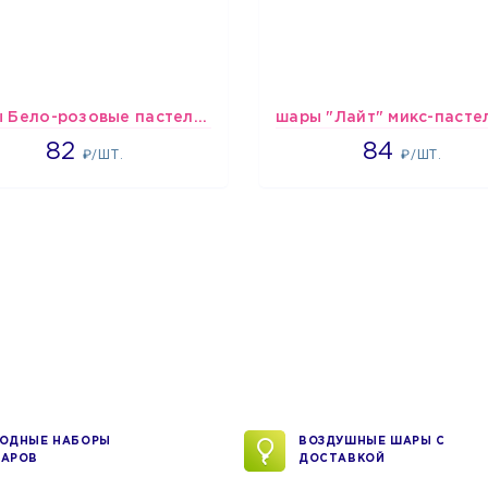
шары Бело-розовые пастельные
1637
1265
82
84
₽/ШТ.
₽/ШТ.
ОДНЫЕ НАБОРЫ
ВОЗДУШНЫЕ ШАРЫ С
АРОВ
ДОСТАВКОЙ