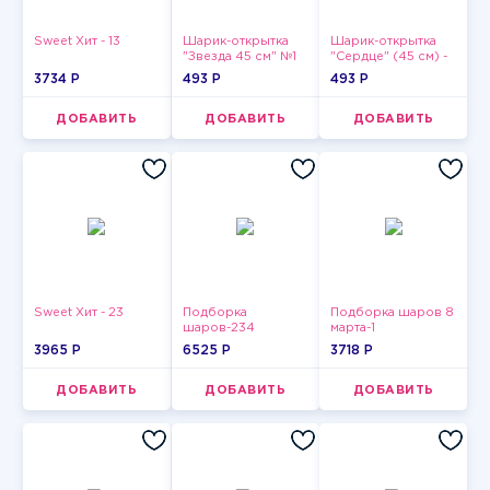
Sweet Хит - 13
Шарик-открытка
Шарик-открытка
"Звезда 45 см" №1
"Сердце" (45 см) -
2
3734 P
493 P
493 P
ДОБАВИТЬ
ДОБАВИТЬ
ДОБАВИТЬ
Sweet Хит - 23
Подборка
Подборка шаров 8
шаров-234
марта-1
3965 P
6525 P
3718 P
ДОБАВИТЬ
ДОБАВИТЬ
ДОБАВИТЬ