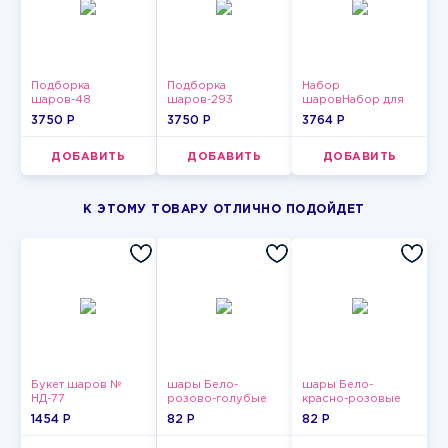
Подборка
Подборка
Набор
шаров-48
шаров-293
шаровНабор для
мужчин
3750 P
3750 P
3764 P
ДОБАВИТЬ
ДОБАВИТЬ
ДОБАВИТЬ
К ЭТОМУ ТОВАРУ ОТЛИЧНО ПОДОЙДЕТ
Букет шаров №
шары Бело-
шары Бело-
НД-77
розово-голубые
красно-розовые
пастельные
пастельные
1454 P
82 P
82 P