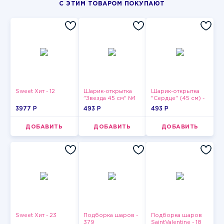
С ЭТИМ ТОВАРОМ ПОКУПАЮТ
Sweet Хит - 12
Шарик-открытка
Шарик-открытка
"Звезда 45 см" №1
"Сердце" (45 см) -
2
3977 P
493 P
493 P
ДОБАВИТЬ
ДОБАВИТЬ
ДОБАВИТЬ
Sweet Хит - 23
Подборка шаров -
Подборка шаров
379
SaintValentine - 18