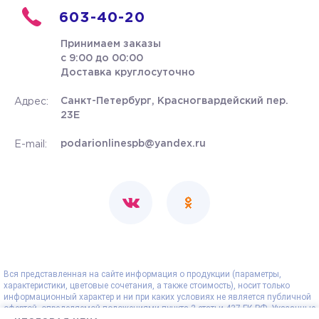
603-40-20
Принимаем заказы
с 9:00 до 00:00
Доставка круглосуточно
Санкт-Петербург, Красногвардейский пер.
Адрес:
23Е
podarionlinespb@yandex.ru
E-mail:
Вся представленная на сайте информация о продукции (параметры,
характеристики, цветовые сочетания, а также стоимость), носит только
информационный характер и ни при каких условиях не является публичной
офертой, определяемой положениями пункта 2 статьи 437 ГК РФ. Указанные