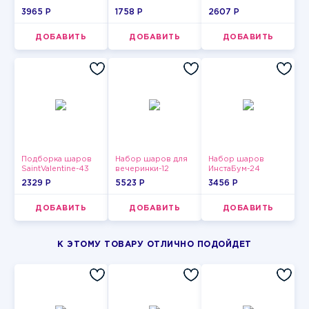
3965 P
1758 P
2607 P
ДОБАВИТЬ
ДОБАВИТЬ
ДОБАВИТЬ
Подборка шаров
Набор шаров для
Набор шаров
SaintValentine-43
вечеринки-12
ИнстаБум-24
2329 P
5523 P
3456 P
ДОБАВИТЬ
ДОБАВИТЬ
ДОБАВИТЬ
К ЭТОМУ ТОВАРУ ОТЛИЧНО ПОДОЙДЕТ