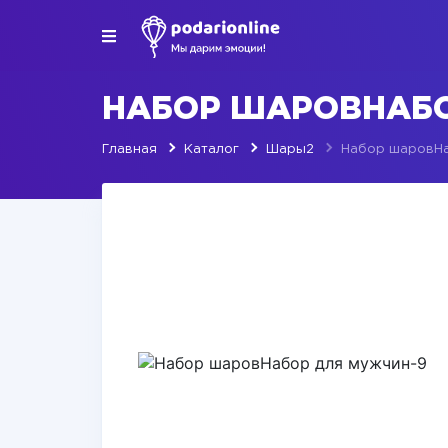
НАБОР ШАРОВНАБО
Главная
Каталог
Шары2
Набор шаровНа