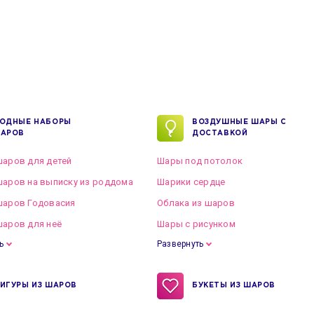
ОДНЫЕ НАБОРЫ
ВОЗДУШНЫЕ ШАРЫ С
АРОВ
ДОСТАВКОЙ
аров для детей
Шары под потолок
аров на выписку из роддома
Шарики сердце
шаров Годовасия
Облака из шаров
аров для неё
Шары с рисунком
ь
Развернуть
ИГУРЫ ИЗ ШАРОВ
БУКЕТЫ ИЗ ШАРОВ