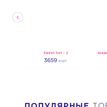
Sweet Хит - 2
3659
3659
₽/ШТ.
ПОПУЛЯРНЫЕ
ТО