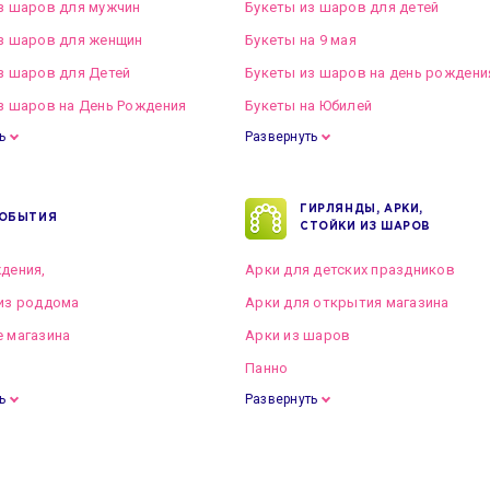
з шаров для мужчин
Букеты из шаров для детей
з шаров для женщин
Букеты на 9 мая
з шаров для Детей
Букеты из шаров на день рождени
з шаров на День Рождения
Букеты на Юбилей
ь
Развернуть
ГИРЛЯНДЫ, АРКИ,
ОБЫТИЯ
СТОЙКИ ИЗ ШАРОВ
дения,
Арки для детских праздников
из роддома
Арки для открытия магазина
 магазина
Арки из шаров
Панно
ь
Развернуть