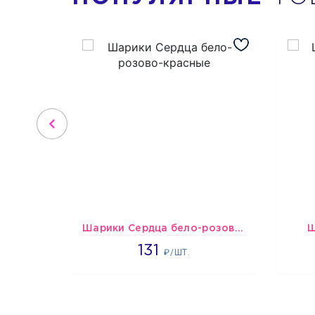
Шарики Сердца бело-розово-красные
Ш
2660
131
₽/ШТ.