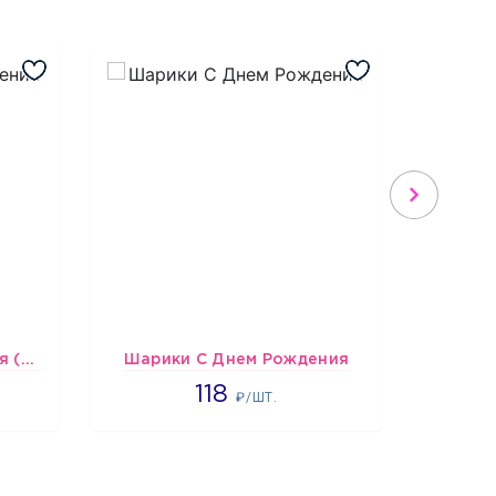
Шарики С Днем Рождения (мишки и тортики)
Шарики С Днем Рождения
1808
118
₽/ШТ.