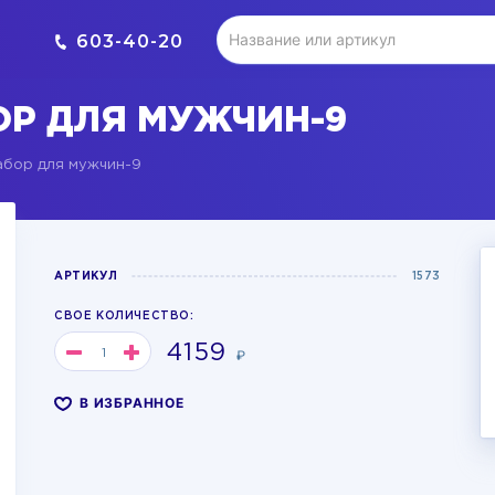
603-40-20
Р ДЛЯ МУЖЧИН-9
бор для мужчин-9
АРТИКУЛ
1573
СВОЕ КОЛИЧЕСТВО:
4159
₽
В ИЗБРАННОЕ