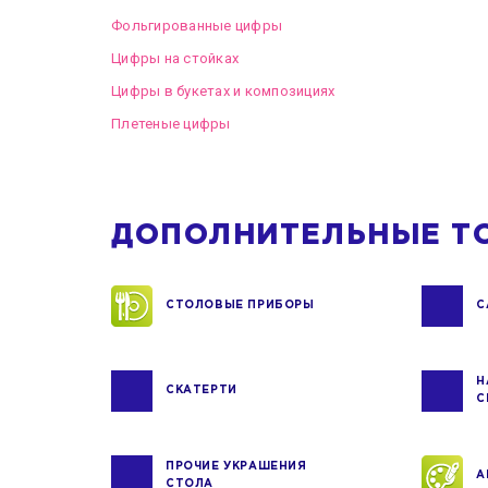
Фольгированные цифры
Цифры на стойках
Цифры в букетах и композициях
Плетеные цифры
ДОПОЛНИТЕЛЬНЫЕ Т
СТОЛОВЫЕ ПРИБОРЫ
С
Н
СКАТЕРТИ
С
ПРОЧИЕ УКРАШЕНИЯ
А
СТОЛА