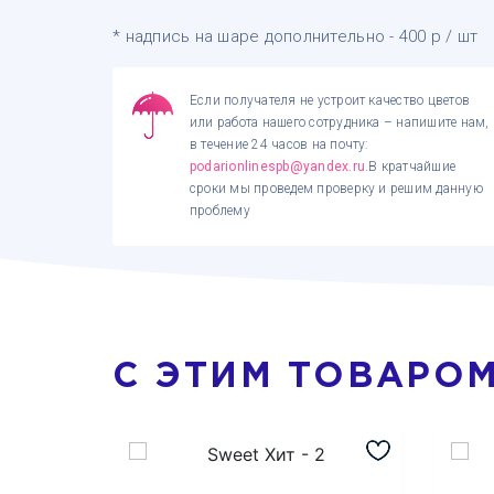
* надпись на шаре дополнительно - 400 р / шт
Если получателя не устроит качество цветов
или работа нашего сотрудника – напишите нам,
в течение 24 часов на почту:
podarionlinespb@yandex.ru
.В кратчайшие
сроки мы проведем проверку и решим данную
проблему
С ЭТИМ ТОВАРО