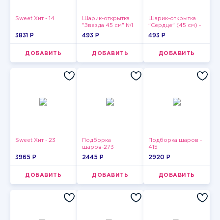
Sweet Хит - 14
Шарик-открытка
Шарик-открытка
"Звезда 45 см" №1
"Сердце" (45 см) -
2
3831 P
493 P
493 P
ДОБАВИТЬ
ДОБАВИТЬ
ДОБАВИТЬ
Sweet Хит - 23
Подборка
Подборка шаров -
шаров-273
415
3965 P
2445 P
2920 P
ДОБАВИТЬ
ДОБАВИТЬ
ДОБАВИТЬ