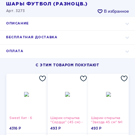
ШАРЫ ФУТБОЛ (РАЗНОЦВ.)
В избранное
Арт. 3273
ОПИСАНИЕ
БЕСПЛАТНАЯ ДОСТАВКА
ОПЛАТА
С ЭТИМ ТОВАРОМ ПОКУПАЮТ
Sweet Хит - 6
Шарик-открытка
Шарик-открытка
"Сердце" (45 см) -
"Звезда 45 см" №1
2
4316 P
493 P
493 P