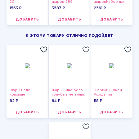
20
шаров-289
шаровНабор для
мужчин-11
1563 P
3587 P
2561 P
ДОБАВИТЬ
ДОБАВИТЬ
ДОБАВИТЬ
К ЭТОМУ ТОВАРУ ОТЛИЧНО ПОДОЙДЕТ
шары Бело-
шары Сине-бело-
Шарики С Днем
красные
голубые металлик
Рождения
пастельные
82 P
94 P
118 P
ДОБАВИТЬ
ДОБАВИТЬ
ДОБАВИТЬ