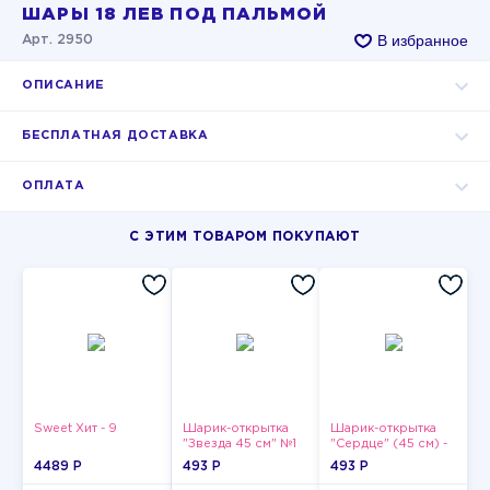
ШАРЫ 18 ЛЕВ ПОД ПАЛЬМОЙ
В избранное
Арт. 2950
ОПИСАНИЕ
БЕСПЛАТНАЯ ДОСТАВКА
ОПЛАТА
С ЭТИМ ТОВАРОМ ПОКУПАЮТ
Sweet Хит - 9
Шарик-открытка
Шарик-открытка
"Звезда 45 см" №1
"Сердце" (45 см) -
2
4489 P
493 P
493 P