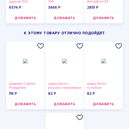
шаров-104
419
ИнстаБум-23
6574 P
3466 P
2819 P
ДОБАВИТЬ
ДОБАВИТЬ
ДОБАВИТЬ
К ЭТОМУ ТОВАРУ ОТЛИЧНО ПОДОЙДЕТ
Шарики С Днем
шары Бело-
шары Бело-
Рождения
розово-сиреневые
голубые
пастельные
пастельные
118 P
82 P
82 P
ДОБАВИТЬ
ДОБАВИТЬ
ДОБАВИТЬ