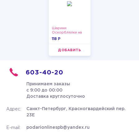
Шарики
Оскорблялки на
день рождения для
118 P
девушки
ДОБАВИТЬ
603-40-20
Принимаем заказы
с 9:00 до 00:00
Доставка круглосуточно
Санкт-Петербург, Красногвардейский пер.
Адрес:
23Е
podarionlinespb@yandex.ru
E-mail: