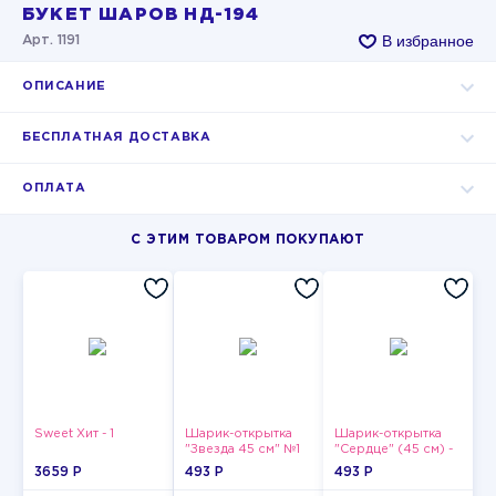
БУКЕТ ШАРОВ НД-194
В избранное
Арт. 1191
ОПИСАНИЕ
БЕСПЛАТНАЯ ДОСТАВКА
ОПЛАТА
С ЭТИМ ТОВАРОМ ПОКУПАЮТ
Sweet Хит - 1
Шарик-открытка
Шарик-открытка
"Звезда 45 см" №1
"Сердце" (45 см) -
2
3659 P
493 P
493 P