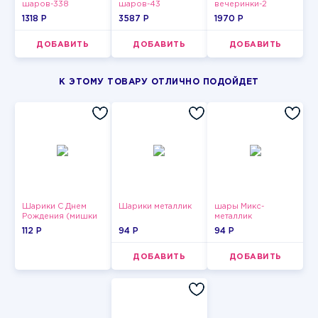
шаров-338
шаров-43
вечеринки-2
1318 P
3587 P
1970 P
ДОБАВИТЬ
ДОБАВИТЬ
ДОБАВИТЬ
К ЭТОМУ ТОВАРУ ОТЛИЧНО ПОДОЙДЕТ
Шарики С Днем
Шарики металлик
шары Микс-
Рождения (мишки
металлик
и тортики)
112 P
94 P
94 P
ДОБАВИТЬ
ДОБАВИТЬ