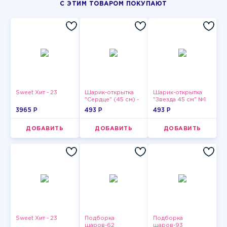
С ЭТИМ ТОВАРОМ ПОКУПАЮТ
Sweet Хит - 23
Шарик-открытка
Шарик-открытка
"Сердце" (45 см) -
"Звезда 45 см" №1
2
3965 P
493 P
493 P
ДОБАВИТЬ
ДОБАВИТЬ
ДОБАВИТЬ
Sweet Хит - 23
Подборка
Подборка
шаров-62
шаров-93