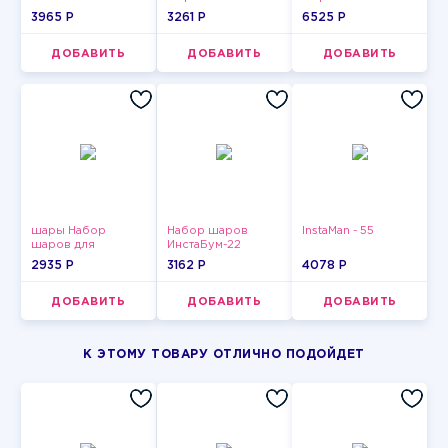
3965 P
3261 P
6525 P
ДОБАВИТЬ
ДОБАВИТЬ
ДОБАВИТЬ
шары Набор
Набор шаров
InstaMan - 55
шаров для
ИнстаБум-22
девушки-13
2935 P
3162 P
4078 P
ДОБАВИТЬ
ДОБАВИТЬ
ДОБАВИТЬ
К ЭТОМУ ТОВАРУ ОТЛИЧНО ПОДОЙДЕТ