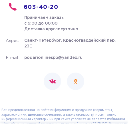
603-40-20
Принимаем заказы
с 9:00 до 00:00
Доставка круглосуточно
Санкт-Петербург, Красногвардейский пер.
Адрес:
23Е
podarionlinespb@yandex.ru
E-mail:
Вся представленная на сайте информация о продукции (параметры,
характеристики, цветовые сочетания, а также стоимость), носит только
информационный характер и ни при каких условиях не является публичной
офертой, определяемой положениями пункта 2 статьи 437 ГК РФ. Указанные