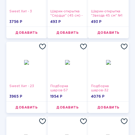
Sweet Хит - 3
Шарик-открытка
Шарик-открытка
"Сердце" (45 см) -
"Звезда 45 см" №1
2
3756 P
493 P
493 P
ДОБАВИТЬ
ДОБАВИТЬ
ДОБАВИТЬ
Sweet Хит - 23
Подборка
Подборка
шаров-57
шаров-32
3965 P
1954 P
4076 P
ДОБАВИТЬ
ДОБАВИТЬ
ДОБАВИТЬ