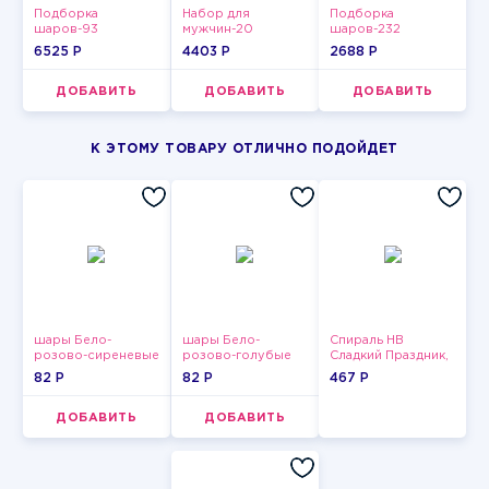
Подборка
Набор для
Подборка
шаров-93
мужчин-20
шаров-232
6525 P
4403 P
2688 P
ДОБАВИТЬ
ДОБАВИТЬ
ДОБАВИТЬ
К ЭТОМУ ТОВАРУ ОТЛИЧНО ПОДОЙДЕТ
шары Бело-
шары Бело-
Спираль HB
розово-сиреневые
розово-голубые
Сладкий Праздник,
пастельные
пастельные
12 шт.
82 P
82 P
467 P
ДОБАВИТЬ
ДОБАВИТЬ