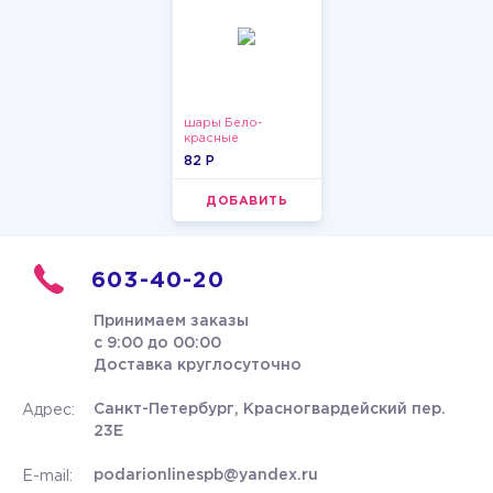
шары Бело-
красные
пастельные
82 P
ДОБАВИТЬ
603-40-20
Принимаем заказы
с 9:00 до 00:00
Доставка круглосуточно
Санкт-Петербург, Красногвардейский пер.
Адрес:
23Е
podarionlinespb@yandex.ru
E-mail: