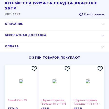
КОНФЕТТИ БУМАГА СЕРДЦА КРАСНЫЕ
56ГР
В избранное
Арт. 4595
ОПИСАНИЕ
БЕСПЛАТНАЯ ДОСТАВКА
ОПЛАТА
С ЭТИМ ТОВАРОМ ПОКУПАЮТ
Sweet Хит - 13
Шарик-открытка
Шарик-открытка
"Звезда 45 см" №1
"Сердце" (45 см) -
2
3734 P
493 P
493 P