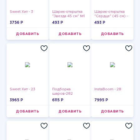
Sweet Хит - 3
Шарик-открытка
Шарик-открытка
"Звезда 45 см" №1
"Сердце" (45 см) -
2
3756 P
493 P
493 P
ДОБАВИТЬ
ДОБАВИТЬ
ДОБАВИТЬ
Sweet Хит - 23
Подборка
InstaBoom - 28
шаров-282
3965 P
6115 P
7995 P
ДОБАВИТЬ
ДОБАВИТЬ
ДОБАВИТЬ