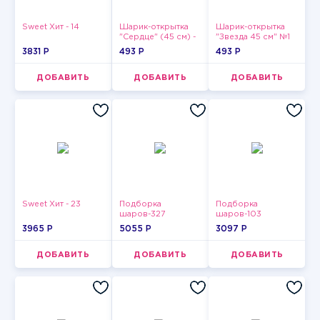
Sweet Хит - 14
Шарик-открытка
Шарик-открытка
"Сердце" (45 см) -
"Звезда 45 см" №1
2
3831 P
493 P
493 P
ДОБАВИТЬ
ДОБАВИТЬ
ДОБАВИТЬ
Sweet Хит - 23
Подборка
Подборка
шаров-327
шаров-103
3965 P
5055 P
3097 P
ДОБАВИТЬ
ДОБАВИТЬ
ДОБАВИТЬ