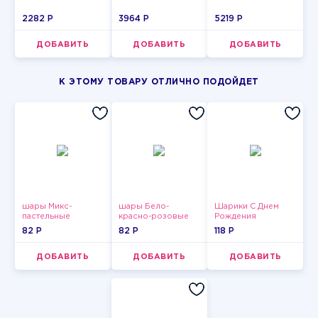
2282 P
3964 P
5219 P
ДОБАВИТЬ
ДОБАВИТЬ
ДОБАВИТЬ
К ЭТОМУ ТОВАРУ ОТЛИЧНО ПОДОЙДЕТ
шары Микс-
шары Бело-
Шарики С Днем
пастельные
красно-розовые
Рождения
пастельные
82 P
82 P
118 P
ДОБАВИТЬ
ДОБАВИТЬ
ДОБАВИТЬ