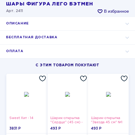
ШАРЫ ФИГУРА ЛЕГО БЭТМЕН
В избранное
Арт. 2411
ОПИСАНИЕ
БЕСПЛАТНАЯ ДОСТАВКА
ОПЛАТА
С ЭТИМ ТОВАРОМ ПОКУПАЮТ
Sweet Хит - 14
Шарик-открытка
Шарик-открытка
"Сердце" (45 см) -
"Звезда 45 см" №1
2
3831 P
493 P
493 P