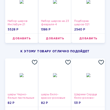
Набор шаров
Набор шаров на 23
Подборка
ИнстаБум-21
февраля-4
шаров-321
5528 P
1386 P
2540 P
ДОБАВИТЬ
ДОБАВИТЬ
ДОБАВИТЬ
К ЭТОМУ ТОВАРУ ОТЛИЧНО ПОДОЙДЕТ
шары Черно-
шары Бело-
Шарики Сердца
белые пастельные
красно-розовые
бело-розово-
пастельные
красные
82 P
82 P
131 P