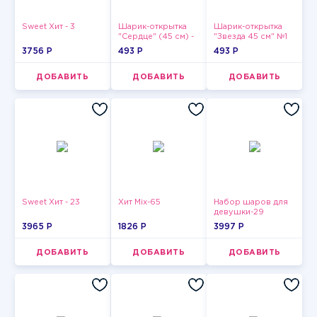
Sweet Хит - 3
Шарик-открытка
Шарик-открытка
"Сердце" (45 см) -
"Звезда 45 см" №1
2
3756 P
493 P
493 P
ДОБАВИТЬ
ДОБАВИТЬ
ДОБАВИТЬ
Sweet Хит - 23
Хит Mix-65
Набор шаров для
девушки-29
3965 P
1826 P
3997 P
ДОБАВИТЬ
ДОБАВИТЬ
ДОБАВИТЬ