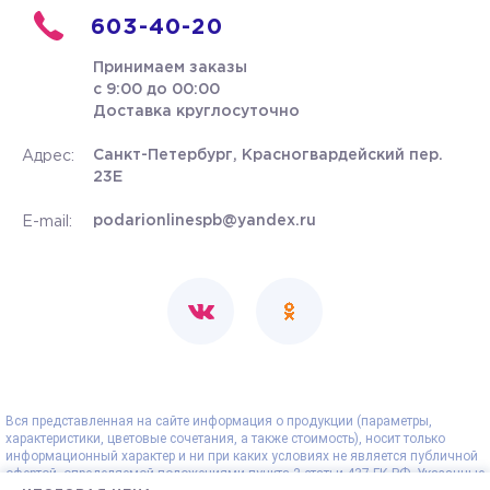
603-40-20
Принимаем заказы
с 9:00 до 00:00
Доставка круглосуточно
Санкт-Петербург, Красногвардейский пер.
Адрес:
23Е
podarionlinespb@yandex.ru
E-mail:
Вся представленная на сайте информация о продукции (параметры,
характеристики, цветовые сочетания, а также стоимость), носит только
информационный характер и ни при каких условиях не является публичной
офертой, определяемой положениями пункта 2 статьи 437 ГК РФ. Указанные