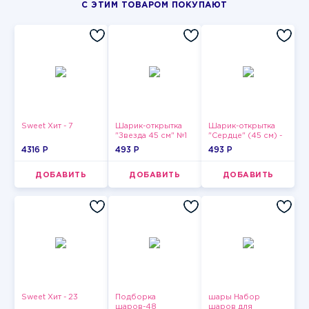
С ЭТИМ ТОВАРОМ ПОКУПАЮТ
Sweet Хит - 7
Шарик-открытка
Шарик-открытка
"Звезда 45 см" №1
"Сердце" (45 см) -
2
4316 P
493 P
493 P
ДОБАВИТЬ
ДОБАВИТЬ
ДОБАВИТЬ
Sweet Хит - 23
Подборка
шары Набор
шаров-48
шаров для