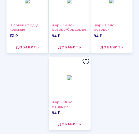
Шарики Сердца
шары Бело-
шары Бело-
красные
розово-бордовые
розово-
металлик
фиолетово-
131 P
94 P
94 P
бордово-золотые
металлик
ДОБАВИТЬ
ДОБАВИТЬ
ДОБАВИТЬ
шары Микс-
металлик
94 P
ДОБАВИТЬ