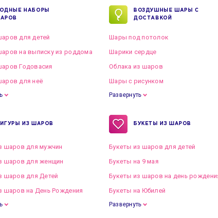
ОДНЫЕ НАБОРЫ
ВОЗДУШНЫЕ ШАРЫ С
АРОВ
ДОСТАВКОЙ
аров для детей
Шары под потолок
аров на выписку из роддома
Шарики сердце
шаров Годовасия
Облака из шаров
аров для неё
Шары с рисунком
ь
Развернуть
ИГУРЫ ИЗ ШАРОВ
БУКЕТЫ ИЗ ШАРОВ
з шаров для мужчин
Букеты из шаров для детей
з шаров для женщин
Букеты на 9 мая
з шаров для Детей
Букеты из шаров на день рождени
з шаров на День Рождения
Букеты на Юбилей
ь
Развернуть