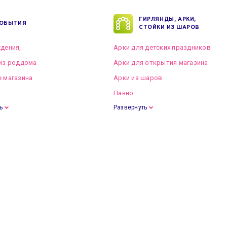
ГИРЛЯНДЫ, АРКИ,
ОБЫТИЯ
СТОЙКИ ИЗ ШАРОВ
дения,
Арки для детских праздников
из роддома
Арки для открытия магазина
 магазина
Арки из шаров
Панно
ь
Развернуть