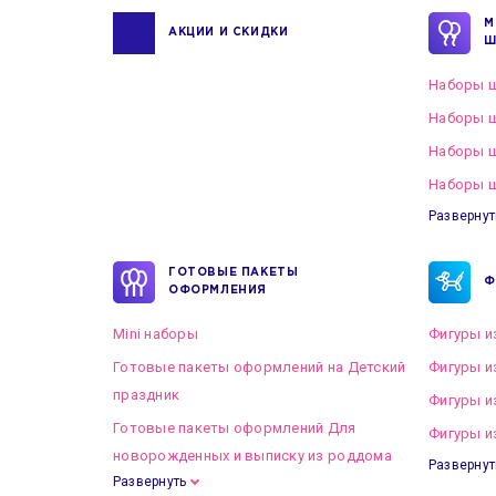
М
АКЦИИ И СКИДКИ
Ш
Наборы ш
Наборы ш
Наборы 
Наборы ш
Развернут
ГОТОВЫЕ ПАКЕТЫ
Ф
ОФОРМЛЕНИЯ
Mini наборы
Фигуры и
Готовые пакеты оформлений на Детский
Фигуры и
праздник
Фигуры и
Готовые пакеты оформлений Для
Фигуры и
новорожденных и выписку из роддома
Развернут
Развернуть
Готовые пакеты оформлений на Свадьбу