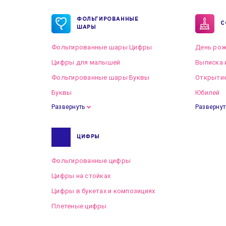
ФОЛЬГИРОВАННЫЕ
С
ШАРЫ
Фольгированные шары Цифры
День рож
Цифры для малышей
Выписка 
Фольгированные шары Буквы
Открытие
Буквы
Юбилей
Развернуть
Развернут
ЦИФРЫ
Фольгированные цифры
Цифры на стойках
Цифры в букетах и композициях
Плетеные цифры