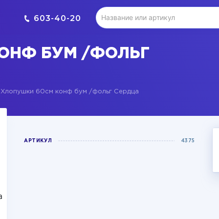
603-40-20
ОНФ БУМ /ФОЛЬГ
Хлопушки 60см конф бум /фольг Сердца
АРТИКУЛ
4375