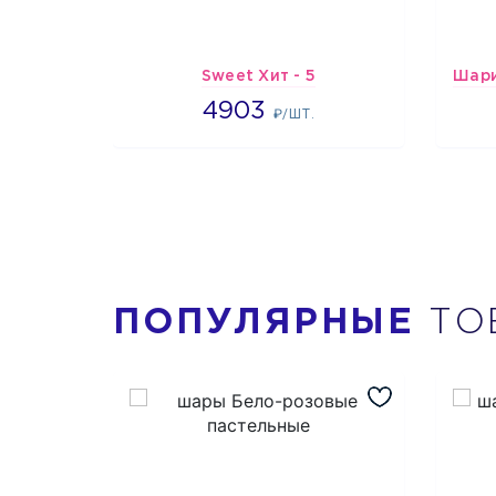
Sweet Хит - 5
4903
4903
₽/ШТ.
ПОПУЛЯРНЫЕ
ТО