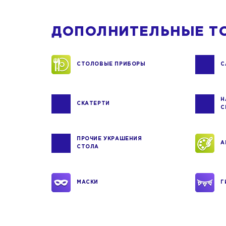
ДОПОЛНИТЕЛЬНЫЕ Т
СТОЛОВЫЕ ПРИБОРЫ
С
Н
СКАТЕРТИ
С
ПРОЧИЕ УКРАШЕНИЯ
А
СТОЛА
МАСКИ
Г