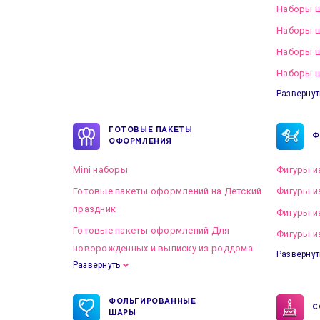
Наборы ш
Наборы ш
Наборы 
Наборы ш
Развернут
ГОТОВЫЕ ПАКЕТЫ
Ф
ОФОРМЛЕНИЯ
Mini наборы
Фигуры и
Готовые пакеты оформлений на Детский
Фигуры и
праздник
Фигуры и
Готовые пакеты оформлений Для
Фигуры и
новорожденных и выписку из роддома
Развернут
Развернуть
Готовые пакеты оформлений на Свадьбу
ФОЛЬГИРОВАННЫЕ
С
ШАРЫ