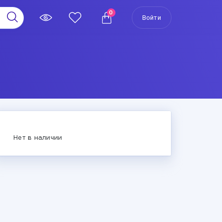
0
Войти
Нет в наличии