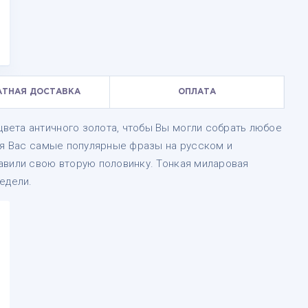
АТНАЯ ДОСТАВКА
ОПЛАТА
ета античного золота, чтобы Вы могли собрать любое
для Вас самые популярные фразы на русском и
авили свою вторую половинку. Тонкая миларовая
едели.