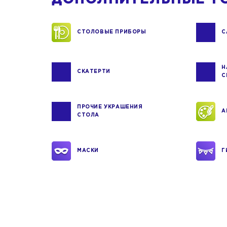
СТОЛОВЫЕ ПРИБОРЫ
С
Н
СКАТЕРТИ
С
ПРОЧИЕ УКРАШЕНИЯ
А
СТОЛА
МАСКИ
Г