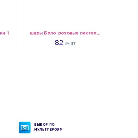
ки-1
шары Бело-розовые пастельные
1637
82
₽/ШТ.
ВЫБОР ПО
МУЛЬТГЕРОЯМ