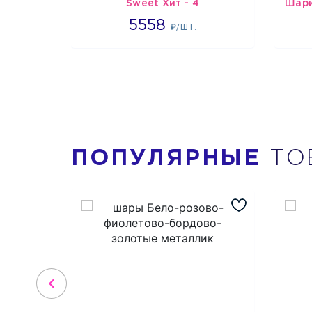
Sweet Хит - 4
5558
5558
₽/ШТ.
ПОПУЛЯРНЫЕ
ТО