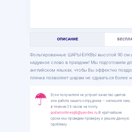
ОПИСАНИЕ
БЕСПЛ
Фольгированные ШАРЫ-БУКВЫ высотой 90 см цв
надувное слово в праздник! Мы подготовили 
английском языках, чтобы Вы эффектно поздр
пленка позволяет шарам не сдуваться более н
Если получателя не устроит качество цветов
или работа нашего сотрудника – напишите нам,
в течение 24 часов на почту:
podarionlinespb@yandex.ru
.В кратчайшие
сроки мы проведем проверку и решим данную
проблему