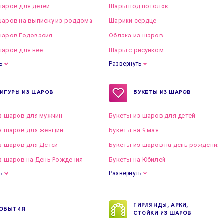
аров для детей
Шары под потолок
аров на выписку из роддома
Шарики сердце
шаров Годовасия
Облака из шаров
аров для неё
Шары с рисунком
ь
Развернуть
ИГУРЫ ИЗ ШАРОВ
БУКЕТЫ ИЗ ШАРОВ
з шаров для мужчин
Букеты из шаров для детей
з шаров для женщин
Букеты на 9 мая
з шаров для Детей
Букеты из шаров на день рождени
з шаров на День Рождения
Букеты на Юбилей
ь
Развернуть
ГИРЛЯНДЫ, АРКИ,
ОБЫТИЯ
СТОЙКИ ИЗ ШАРОВ