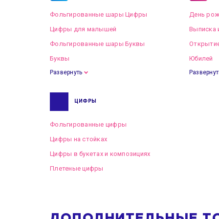
Фольгированные шары Цифры
День рож
Цифры для малышей
Выписка 
Фольгированные шары Буквы
Открытие
Буквы
Юбилей
Развернуть
Развернут
ЦИФРЫ
Фольгированные цифры
Цифры на стойках
Цифры в букетах и композициях
Плетеные цифры
ДОПОЛНИТЕЛЬНЫЕ Т