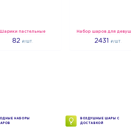
Шарики пастельные
Набор шаров для девуш
2192
2431
82
2431
₽/ШТ.
₽/ШТ.
ОДНЫЕ НАБОРЫ
ВОЗДУШНЫЕ ШАРЫ С
АРОВ
ДОСТАВКОЙ