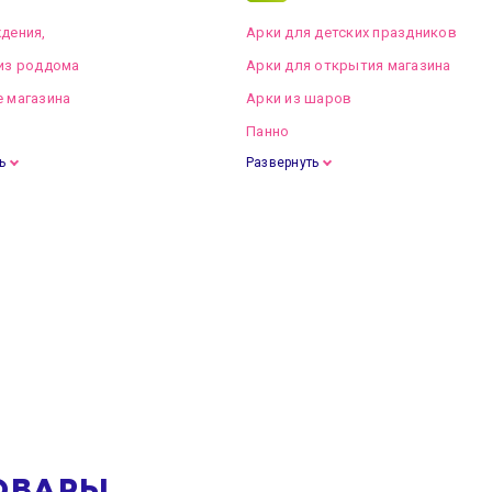
дения,
Арки для детских праздников
из роддома
Арки для открытия магазина
 магазина
Арки из шаров
Панно
ь
Развернуть
ОВАРЫ