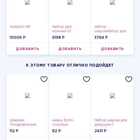
InstaGirl-48
Набор для
Набор
мужчин-21
шаровНабор для
мужчин
10006 P
6198 P
3764 P
ДОБАВИТЬ
ДОБАВИТЬ
ДОБАВИТЬ
К ЭТОМУ ТОВАРУ ОТЛИЧНО ПОДОЙДЕТ
Шарики
шары Бело-
Набор шаров для
Поздравления
голубые
девушки-1
пастельные
112 P
82 P
2431 P