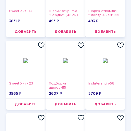
Sweet Хит - 14
Шарик-открытка
Шарик-открытка
"Сердце" (45 см) -
"Звезда 45 см" №1
2
3831 P
493 P
493 P
ДОБАВИТЬ
ДОБАВИТЬ
ДОБАВИТЬ
Sweet Хит - 23
Подборка
InstaValentin-58
шаров-115
3965 P
2607 P
5709 P
ДОБАВИТЬ
ДОБАВИТЬ
ДОБАВИТЬ