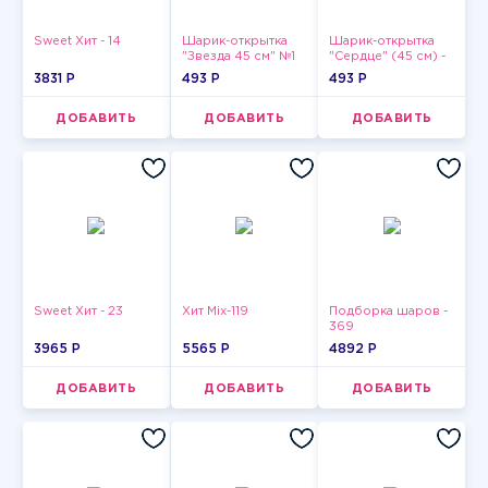
Sweet Хит - 14
Шарик-открытка
Шарик-открытка
"Звезда 45 см" №1
"Сердце" (45 см) -
2
3831 P
493 P
493 P
ДОБАВИТЬ
ДОБАВИТЬ
ДОБАВИТЬ
Sweet Хит - 23
Хит Mix-119
Подборка шаров -
369
3965 P
5565 P
4892 P
ДОБАВИТЬ
ДОБАВИТЬ
ДОБАВИТЬ