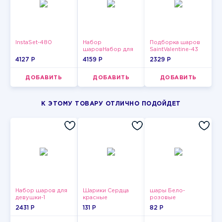
InstaSet-480
Набор
Подборка шаров
шаровНабор для
SaintValentine-43
мужчин-9
4127 P
4159 P
2329 P
ДОБАВИТЬ
ДОБАВИТЬ
ДОБАВИТЬ
К ЭТОМУ ТОВАРУ ОТЛИЧНО ПОДОЙДЕТ
Набор шаров для
Шарики Сердца
шары Бело-
девушки-1
красные
розовые
пастельные
2431 P
131 P
82 P