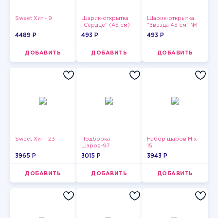
Sweet Хит - 9
Шарик-открытка
Шарик-открытка
"Сердце" (45 см) -
"Звезда 45 см" №1
2
4489 P
493 P
493 P
ДОБАВИТЬ
ДОБАВИТЬ
ДОБАВИТЬ
Sweet Хит - 23
Подборка
Набор шаров Mix-
шаров-97
15
3965 P
3015 P
3943 P
ДОБАВИТЬ
ДОБАВИТЬ
ДОБАВИТЬ