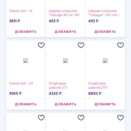
Sweet Хит - 14
Шарик-открытка
Шарик-открытка
"Звезда 45 см" №1
"Сердце" (45 см) -
2
3831 P
493 P
493 P
ДОБАВИТЬ
ДОБАВИТЬ
ДОБАВИТЬ
Sweet Хит - 23
Подборка
Подборка
шаров-271
шаров-297
3965 P
4320 P
6850 P
ДОБАВИТЬ
ДОБАВИТЬ
ДОБАВИТЬ