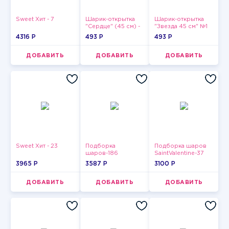
Sweet Хит - 7
Шарик-открытка
Шарик-открытка
"Сердце" (45 см) -
"Звезда 45 см" №1
2
4316 P
493 P
493 P
ДОБАВИТЬ
ДОБАВИТЬ
ДОБАВИТЬ
Sweet Хит - 23
Подборка
Подборка шаров
шаров-186
SaintValentine-37
3965 P
3587 P
3100 P
ДОБАВИТЬ
ДОБАВИТЬ
ДОБАВИТЬ