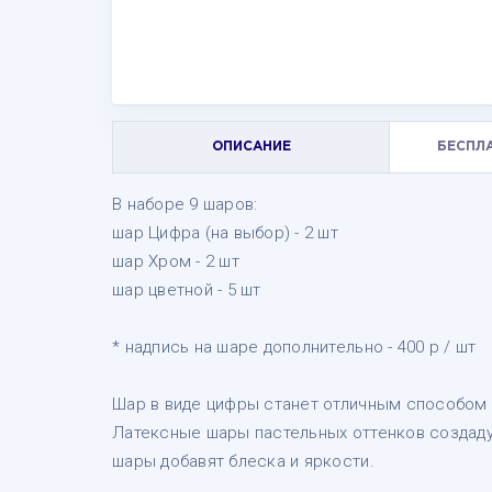
ОПИСАНИЕ
БЕСПЛ
В наборе 9 шаров:
шар Цифра (на выбор) - 2 шт
шар Хром - 2 шт
шар цветной - 5 шт
* надпись на шаре дополнительно - 400 р / шт
Шар в виде цифры станет отличным способом 
Латексные шары пастельных оттенков создад
шары добавят блеска и яркости.