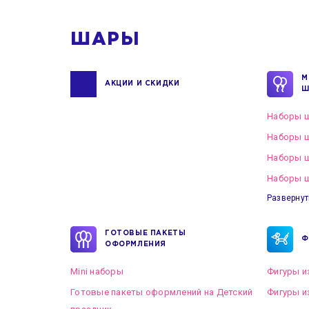
ШАРЫ
М
АКЦИИ И СКИДКИ
Ш
Наборы ш
Наборы ш
Наборы 
Наборы ш
Развернут
ГОТОВЫЕ ПАКЕТЫ
Ф
ОФОРМЛЕНИЯ
Mini наборы
Фигуры и
Готовые пакеты оформлений на Детский
Фигуры и