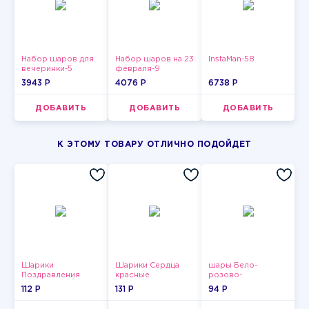
Набор шаров для
Набор шаров на 23
InstaMan-58
вечеринки-5
февраля-9
3943 P
4076 P
6738 P
ДОБАВИТЬ
ДОБАВИТЬ
ДОБАВИТЬ
К ЭТОМУ ТОВАРУ ОТЛИЧНО ПОДОЙДЕТ
Шарики
Шарики Сердца
шары Бело-
Поздравления
красные
розово-
фиолетово-
112 P
131 P
94 P
бордово-золотые
металлик