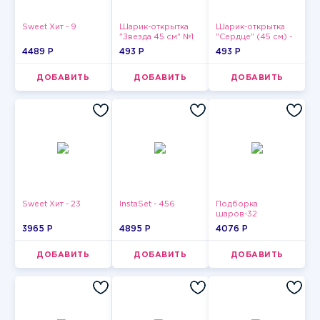
Sweet Хит - 9
Шарик-открытка
Шарик-открытка
"Звезда 45 см" №1
"Сердце" (45 см) -
2
4489 P
493 P
493 P
ДОБАВИТЬ
ДОБАВИТЬ
ДОБАВИТЬ
Sweet Хит - 23
InstaSet - 456
Подборка
шаров-32
3965 P
4895 P
4076 P
ДОБАВИТЬ
ДОБАВИТЬ
ДОБАВИТЬ