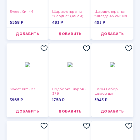
Sweet Хит - 4
Шарик-открытка
Шарик-открытка
"Сердце" (45 см) -
"Звезда 45 см" №1
2
5558 P
493 P
493 P
ДОБАВИТЬ
ДОБАВИТЬ
ДОБАВИТЬ
Sweet Хит - 23
Подборка шаров -
шары Набор
379
шаров для
девушки-6
3965 P
1758 P
3943 P
ДОБАВИТЬ
ДОБАВИТЬ
ДОБАВИТЬ