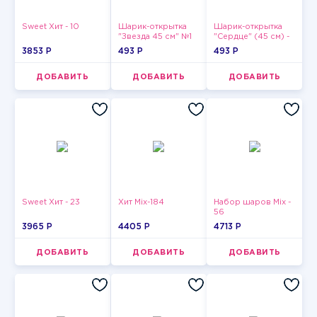
Sweet Хит - 10
Шарик-открытка
Шарик-открытка
"Звезда 45 см" №1
"Сердце" (45 см) -
2
3853 P
493 P
493 P
ДОБАВИТЬ
ДОБАВИТЬ
ДОБАВИТЬ
Sweet Хит - 23
Хит Mix-184
Набор шаров Mix -
56
3965 P
4405 P
4713 P
ДОБАВИТЬ
ДОБАВИТЬ
ДОБАВИТЬ