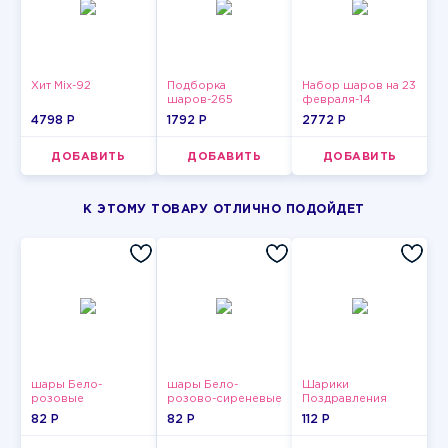
Хит Mix-92
Подборка
Набор шаров на 23
шаров-265
февраля-14
4798 P
1792 P
2772 P
ДОБАВИТЬ
ДОБАВИТЬ
ДОБАВИТЬ
К ЭТОМУ ТОВАРУ ОТЛИЧНО ПОДОЙДЕТ
шары Бело-
шары Бело-
Шарики
розовые
розово-сиреневые
Поздравления
пастельные
пастельные
82 P
82 P
112 P