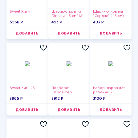
Sweet Хит - 4
Шарик-открытка
Шарик-открытка
"Звезда 45 см" №1
"Сердце" (45 см) -
2
5558 P
493 P
493 P
ДОБАВИТЬ
ДОБАВИТЬ
ДОБАВИТЬ
Sweet Хит - 23
Подборка
Набор шаров для
шаров-246
ребенка-17
3965 P
3912 P
3100 P
ДОБАВИТЬ
ДОБАВИТЬ
ДОБАВИТЬ