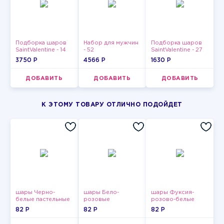
Подборка шаров
Набор для мужчин
Подборка шаров
SaintValentine - 14
- 52
SaintValentine - 27
3750 P
4566 P
1630 P
ДОБАВИТЬ
ДОБАВИТЬ
ДОБАВИТЬ
К ЭТОМУ ТОВАРУ ОТЛИЧНО ПОДОЙДЕТ
шары Черно-
шары Бело-
шары Фуксия-
белые пастельные
розовые
розово-белые
пастельные
пастельные
82 P
82 P
82 P