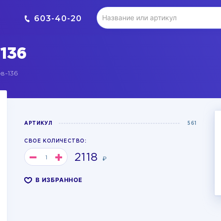
603-40-20
136
в-136
АРТИКУЛ
561
СВОЕ КОЛИЧЕСТВО:
2118
₽
В ИЗБРАННОЕ