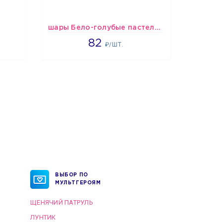
шары Бело-голубые пастельные
1637
82
₽/ШТ.
ВЫБОР ПО
МУЛЬТГЕРОЯМ
ЩЕНЯЧИЙ ПАТРУЛЬ
ЛУНТИК