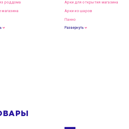
из роддома
Арки для открытия магазина
 магазина
Арки из шаров
Панно
ь
Развернуть
ОВАРЫ