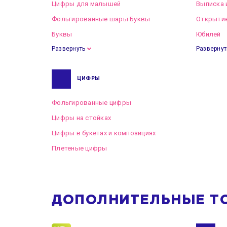
Цифры для малышей
Выписка 
Фольгированные шары Буквы
Открытие
Буквы
Юбилей
Развернуть
Развернут
ЦИФРЫ
Фольгированные цифры
Цифры на стойках
Цифры в букетах и композициях
Плетеные цифры
ДОПОЛНИТЕЛЬНЫЕ Т