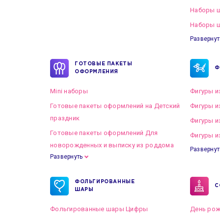
Наборы 
Наборы ш
Развернут
ГОТОВЫЕ ПАКЕТЫ
Ф
ОФОРМЛЕНИЯ
Mini наборы
Фигуры и
Готовые пакеты оформлений на Детский
Фигуры и
праздник
Фигуры и
Готовые пакеты оформлений Для
Фигуры и
новорожденных и выписку из роддома
Развернут
Развернуть
Готовые пакеты оформлений на Свадьбу
ФОЛЬГИРОВАННЫЕ
С
ШАРЫ
Фольгированные шары Цифры
День рож