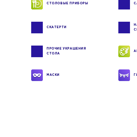
СТОЛОВЫЕ ПРИБОРЫ
С
Н
СКАТЕРТИ
С
ПРОЧИЕ УКРАШЕНИЯ
А
СТОЛА
МАСКИ
Г