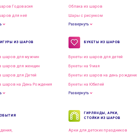
шаров Годовасия
Облака из шаров
аров для неё
Шары с рисунком
ь
Развернуть
ИГУРЫ ИЗ ШАРОВ
БУКЕТЫ ИЗ ШАРОВ
з шаров для мужчин
Букеты из шаров для детей
з шаров для женщин
Букеты на 9 мая
з шаров для Детей
Букеты из шаров на день рождени
з шаров на День Рождения
Букеты на Юбилей
ь
Развернуть
ГИРЛЯНДЫ, АРКИ,
ОБЫТИЯ
СТОЙКИ ИЗ ШАРОВ
дения,
Арки для детских праздников