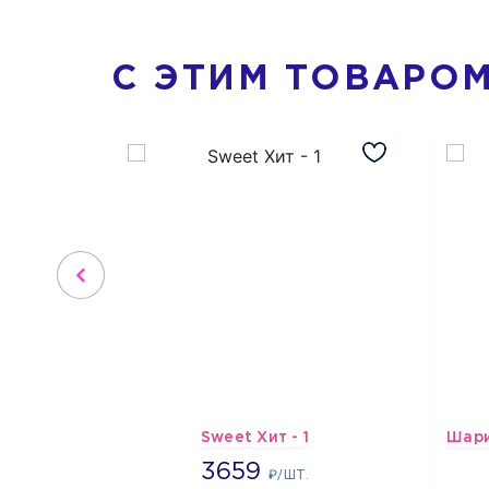
С ЭТИМ ТОВАРО
Sweet Хит - 1
3659
3659
₽/ШТ.