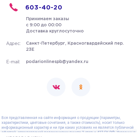
603-40-20
Принимаем заказы
с 9:00 до 00:00
Доставка круглосуточно
Санкт-Петербург, Красногвардейский пер.
Адрес:
23Е
podarionlinespb@yandex.ru
E-mail:
Вся представленная на сайте информация о продукции (параметры,
характеристики, цветовые сочетания, а также стоимость), носит только
информационный характер и ни при каких условиях не является публичной
офертой, определяемой положениями пункта 2 статьи 437 ГК РФ. Указанные