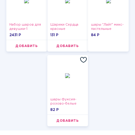
Набор шаров для
Шарики Сердца
шары "Лайт" микс-
девушки-1
красные
пастельные
2431 P
131 P
84 P
ДОБАВИТЬ
ДОБАВИТЬ
шары Фуксия-
розово-белые
пастельные
82 P
ДОБАВИТЬ