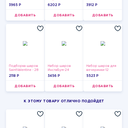
3965 P
6202 P
3912 P
ДОБАВИТЬ
ДОБАВИТЬ
ДОБАВИТЬ
Подборка шаров
Набор шаров
Набор шаров для
SaintValentine - 28
ИнстаБум-24
вечеринки-12
2118 P
3456 P
5523 P
ДОБАВИТЬ
ДОБАВИТЬ
ДОБАВИТЬ
К ЭТОМУ ТОВАРУ ОТЛИЧНО ПОДОЙДЕТ