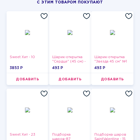
С ЭТИМ ТОВАРОМ ПОКУПАЮТ
Sweet Хит - 10
Шарик-открытка
Шарик-открытка
"Сердце" (45 см) -
"Звезда 45 см" №1
2
3853 P
493 P
493 P
ДОБАВИТЬ
ДОБАВИТЬ
ДОБАВИТЬ
Sweet Хит - 23
Подборка
Подборка шаров
шаров-87
SaintValentine - 15